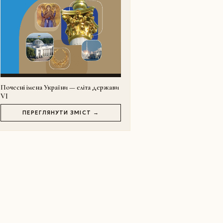
Почесні імена України — еліта держави
VI
ПЕРЕГЛЯНУТИ ЗМІСТ →