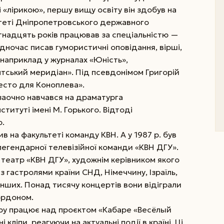
і «лірикою», першу вищу освіту він здобув на
теті Дніпропетровського державного
ятнадцять років працював за спеціальністю —
одночас
писав гумористичні оповідання, вірші,
, наприклад у журналах «Юність»,
нтський меридіан». Під псевдонімом Григорій
есто для Коноплева».
р заочно навчався на драматурга
титуті імені М. Горького. Відтоді
ю.
в на факультеті команду КВН. А у 1987 р. був
 легендарної телевізійної команди «КВН ДГУ».
 театр «КВН ДГУ», художнім керівником якого
 із гастролями країни СНД, Німеччину, Ізраїль,
інших. Понад тисячу концертів вони відіграли
кордоном.
ру працює над проєктом «Кабаре «Весёлый
кліпи, реагуючи на актуальні події в країні. Ці