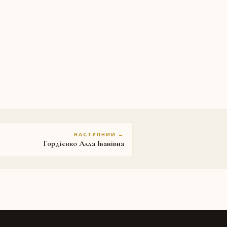
НАСТУПНИЙ →
Гордієнко Алла Іванівна