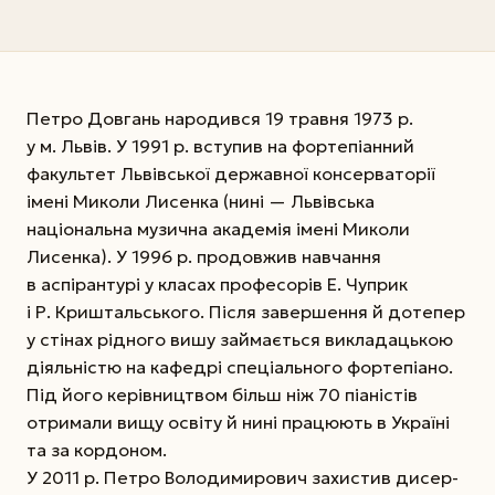
Петро Довгань народився 19 травня 1973 р.
у м. Львів. У 1991 р. вступив на фортепіанний
факультет Львівської державної консерваторії
імені Миколи Лисенка (нині — Львівська
національна музична академія імені Миколи
Лисенка). У 1996 р. продовжив навчання
в аспірантурі у класах професорів Е. Чуприк
і Р. Криштальського. Після завершення й дотепер
у стінах рідного вишу займається викладацькою
діяльністю на кафедрі спеціального фортепіано.
Під його керівництвом більш ніж 70 піаністів
отримали вищу освіту й нині працюють в Україні
та за кордоном.
У 2011 р. Петро Володимирович захистив дисер­