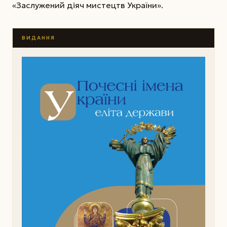
«Заслужений діяч мистецтв України».
ВИДАННЯ