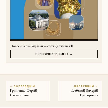
Почесні імена України — еліта держави VII
ПЕРЕГЛЯНУТИ ЗМІСТ →
← ПОПЕРЕДНІЙ
НАСТУПНИЙ →
Грінченко Сергій
Дебелий Валерій
Степанович
Григорович