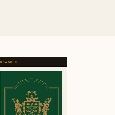
ВИДАННЯ