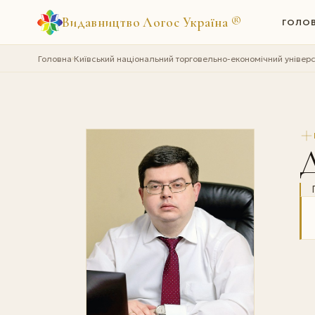
Видавництво Логос Україна
®
ГОЛО
Головна
Київський національний торговельно-економічний універс
›
Д