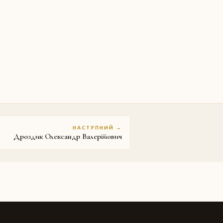
НАСТУПНИЙ →
Дроздик Олександр Валерійович