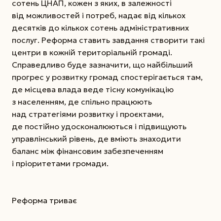
сотень ЦНАП, кожен з яких, в залежності
від можливостей і потреб, надає від кількох
десятків до кількох сотень адміністративних
послуг. Реформа ставить завдання створити такі
центри в кожній територіальній громаді.
Справедливо буде зазначити, що найбільший
прогрес у розвитку громад спостерігається там,
де місцева влада веде тісну комунікацію
з населенням, де спільно працюють
над стратегіями розвитку і проєктами,
де постійно удосконалюються і підвищують
управлінський рівень, де вміють знаходити
баланс між фінансовим забезпеченням
і пріоритетами громади.
Реформа триває