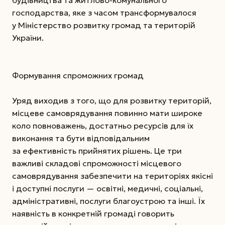
господарства, яке з часом трансформувалося
у Міністерство розвитку громад та територій
України.
Формування спроможних громад
Уряд виходив з того, що для розвитку територій,
місцеве самоврядування повинно мати широке
коло повноважень, достатньо ресурсів для їх
виконання та бути відповідальним
за ефективність прийнятих рішень. Це три
важливі складові спроможності місцевого
самоврядування забезпечити на територіях якісні
і доступні послуги — освітні, медичні, соціальні,
адміністративні, послуги благоустрою та інші. Їх
наявність в конкретній громаді говорить