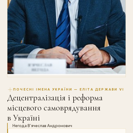
ПОЧЕСНІ ІМЕНА УКРАЇНИ — ЕЛІТА ДЕРЖАВИ VI
Децентралізація і реформа
місцевого самоврядування
в Україні
Негода В’ячеслав Андронович