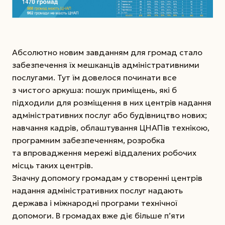
Абсолютно новим завданням для громад стало
забезпечення їх мешканців адміністративними
послугами. Тут їм довелося починати все
з чистого аркуша: пошук приміщень, які б
підходили для розміщення в них центрів надання
адміністративних послуг або будівництво нових;
навчання кадрів, облаштування ЦНАПів технікою,
програмним забезпеченням, розробка
та впровадження мережі віддалених робочих
місць таких центрів.
Значну допомогу громадам у створенні центрів
надання адміністративних послуг надають
держава і міжнародні програми технічної
допомоги. В громадах вже діє більше п’яти