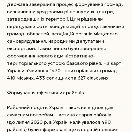
держава завершила процес формування громад,
визначивши урядовими рішеннями їх центри,
затвердивши їх території. Цим рішенням
передували сотні консультацій з представниками
громад, областей, асоціацій органів місцевого
самоврядування, народними депутатами,
експертами. Таким чином було завершено
формування нового адміністративно-
територіального устрою базового рівня. На карті
України з’явилося 1470 територіальних громад:
410 міських, 433 селищних та 627 сільських.
Формування ефективних районів
Районний поділ в Україні також не відповідав
сучасним потребам. Частина старих районів
(до липня 2020 р. в Україні налічувалося 490
районів) були сформовані ще в першій половині