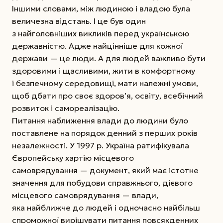
Іншими словами, між людиною і владою була
величезна відстань. І це був один
з найголовніших викликів перед українською
державністю. Адже найцінніше для кожної
держави — це люди. А для людей важливо бути
здоровими і щасливими, жити в комфортному
і безпечному середовищі, мати належні умови,
щоб дбати про своє здоров’я, освіту, всебічний
розвиток і самореалізацію.
Питання наближення влади до людини було
поставлене на порядок денний з перших років
незалежності. У 1997 р. Україна ратифікувала
Європейську хартію місцевого
самоврядування — документ, який має істотне
значення для побудови справжнього, дієвого
місцевого самоврядування — влади,
яка найближче до людей і одночасно найбільш
спроможної вирішувати питання повсякденних