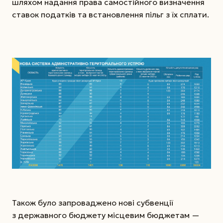
шляхом надання права самостійного визначення
ставок податків та встановлення пільг з їх сплати.
Також було запроваджено нові субвенції
з державного бюджету місцевим бюджетам —