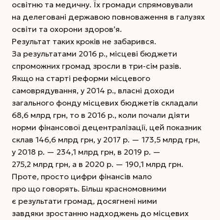
освітню та медичну. Їх громади спрямовували
на делеговані державою повноваження в галузях
освіти та охорони здоров’я.
Результат таких кроків не забарився.
За результатами 2016 р., місцеві бюджети
спроможних громад зросли в три-сім разів.
Якщо на старті реформи місцевого
самоврядування, у 2014 р., власні доходи
загального фонду місцевих бюджетів складали
68,6 млрд грн, то в 2016 р., коли почали діяти
норми фінансової децентралізації, цей показник
склав 146,6 млрд грн, у 2017 р. — 173,5 млрд грн,
у 2018 р. — 234,1 млрд грн, в 2019 р. —
275,2 млрд грн, а в 2020 р. — 190,1 млрд грн.
Проте, просто цифри фінансів мало
про що говорять. Більш красномовними
є результати громад, досягнені ними
завдяки зростанню надходжень до місцевих