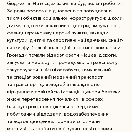
бюджетів. На місцях закипіли будівельні роботи.
За роки реформи відновлено та побудовано
тисячі об’єктів соціальної інфраструктури: школи,
дитячі садочки, інклюзивні центри, амбулаторії,
фельдшерсько-акушерські пункти, заклади
культури, дитячі та спортивні майданчики, скейт­
парки, футбольні поля і цілі спортивні комплекси.
Громади почали відновлювати місцеві дороги,
запускати маршрути громадського транспорту,
закуповувати шкільні автобуси, комунальний
та спеціалізований медичний транспорт
та транспорт для людей з інвалідністю;
відкривати поліцейські станції і центри безпеки.
Якісні перетворення почалися і в сферах
благоустрою, поводження з твердими
побутовими відходами, водозабезпечення
та водовідведення: громади отримали
можливість зробити свої вулиці освітленими