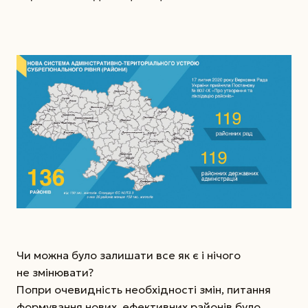
Чи можна було залишати все як є і нічого
не змінювати?
Попри очевидність необхідності змін, питання
формування нових, ефективних районів було