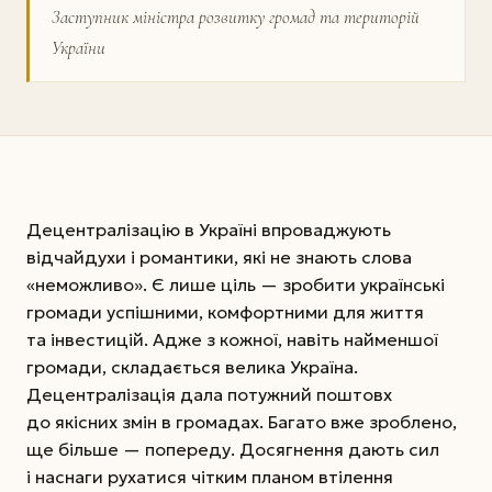
Заступник міністра розвитку громад та територій
України
Децентралізацію в Україні впроваджують
відчайдухи і романтики, які не знають слова
«неможливо». Є лише ціль — зробити українські
громади успішними, комфортними для життя
та інвестицій. Адже з кожної, навіть найменшої
громади, складається велика Україна.
Децентралізація дала потужний поштовх
до якісних змін в громадах. Багато вже зроблено,
ще більше — попереду. Досягнення дають сил
і наснаги рухатися чітким планом втілення