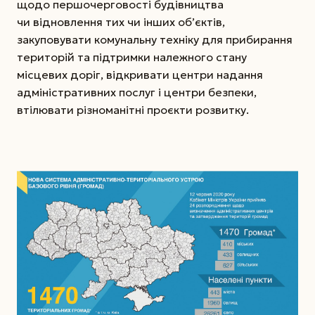
щодо першочерговості будівництва
чи відновлення тих чи інших об’єктів,
закуповувати комунальну техніку для прибирання
територій та підтримки належного стану
місцевих доріг, відкривати центри надання
адміністративних послуг і центри безпеки,
втілювати різноманітні проєкти розвитку.