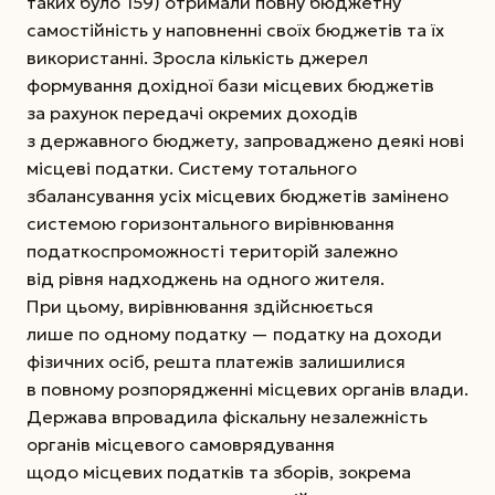
таких було 159) отримали повну бюджетну
самостійність у наповненні своїх бюджетів та їх
використанні. Зросла кількість джерел
формування дохідної бази місцевих бюджетів
за рахунок передачі окремих доходів
з державного бюджету, запроваджено деякі нові
місцеві податки. Систему тотального
збалансування усіх місцевих бюджетів замінено
системою горизонтального вирівнювання
податкоспроможності територій залежно
від рівня надходжень на одного жителя.
При цьому, вирівнювання здійснюється
лише по одному податку — податку на доходи
фізичних осіб, решта платежів залишилися
в повному розпорядженні місцевих органів влади.
Держава впровадила фіскальну незалежність
органів місцевого самоврядування
щодо місцевих податків та зборів, зокрема