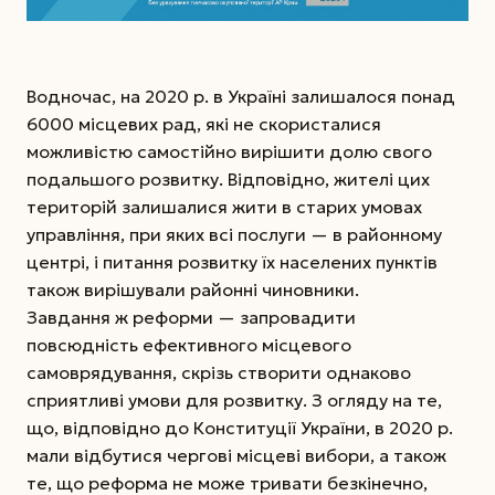
Водночас, на 2020 р. в Україні залишалося понад
6000 місцевих рад, які не скористалися
можливістю самостійно вирішити долю свого
подальшого розвитку. Відповідно, жителі цих
територій залишалися жити в старих умовах
управління, при яких всі послуги — в районному
центрі, і питання розвитку їх населених пунктів
також вирішували районні чиновники.
Завдання ж реформи — запровадити
повсюдність ефективного місцевого
самоврядування, скрізь створити однаково
сприятливі умови для роз­витку. З огляду на те,
що, відповідно до Конституції України, в 2020 р.
мали відбутися чергові місцеві вибори, а також
те, що реформа не може тривати безкінечно,