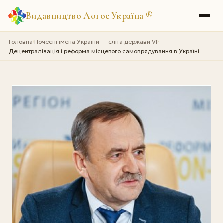
Видавництво Логос Україна
®
Головна
Почесні імена України — еліта держави VI
›
›
Децентралізація і реформа місцевого самоврядування в Україні