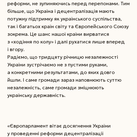
реформи, не зупиняючись перед перепонами. Тим
більше, що Україна і децентралізація мають
потужну підтримку як українського суспільства,
так і багатьох країн світу та Європейського Союзу
зокрема. Це шанс нашої країни вирватися
з «ходіння по колу» і далі рухатися лише вперед
і вгору.
Радіємо, що тридцяту річницю незалежності
України зустрічаємо не з пустими руками,
а конкретними результатами, до яких довго
йшли. І саме громади зараз наповнюють суттю
незалежність, саме громади зміцнюють
українську державність.
«Європарламент вітає досягнення України
у проведенні реформи децентралізації