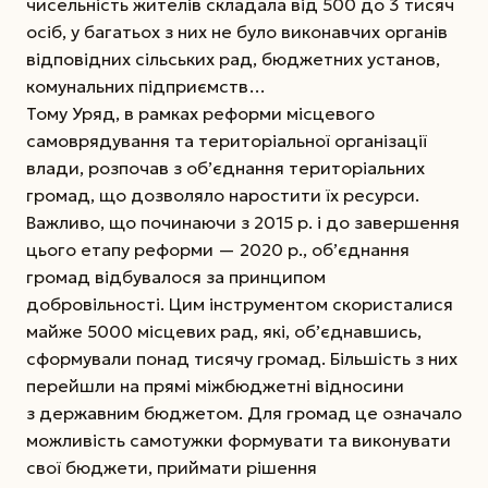
чисельність жителів складала від 500 до 3 тисяч
осіб, у багатьох з них не було виконавчих органів
відповідних сільських рад, бюджетних установ,
комунальних підприємств…
Тому Уряд, в рамках реформи місцевого
самоврядування та територіальної організації
влади, розпочав з об’єднання територіальних
громад, що дозволяло наростити їх ресурси.
Важливо, що починаючи з 2015 р. і до завершення
цього етапу реформи — 2020 р., об’єднання
громад відбувалося за принципом
добровільності. Цим інструментом скористалися
майже 5000 місцевих рад, які, об’єднавшись,
сформували понад тисячу громад. Більшість з них
перейшли на прямі міжбюджетні відносини
з державним бюджетом. Для громад це означало
можливість самотужки формувати та виконувати
свої бюджети, приймати рішення