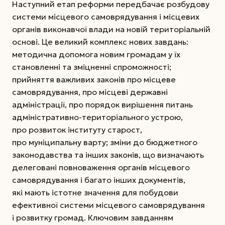
Наступний етап реформи передбачає розбудову
системи місцевого самоврядування і місцевих
органів виконавчої влади на новій територіальній
основі. Це великий комплекс нових завдань:
методична допомога новим громадам у їх
становленні та зміцненні спроможності;
прийняття важливих законів про місцеве
самоврядування, про місцеві державні
адміністрації, про порядок вирішення питань
адміністративно-територіального устрою,
про розвиток інституту старост,
про муніципальну варту; зміни до бюджетного
законодавства та інших законів, що визначають
делеговані повноваження органів місцевого
самоврядування і багато інших документів,
які мають істотне значення для побудови
ефективної системи місцевого самоврядування
і розвитку громад. Ключовим завданням