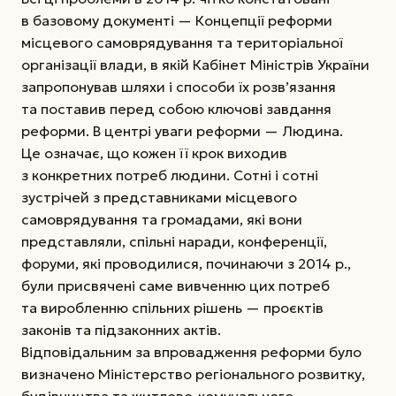
в базовому документі — Концепції реформи
місцевого самоврядування та територіальної
організації влади, в якій Кабінет Міністрів України
запропонував шляхи і способи їх розв’язання
та поставив перед собою ключові завдання
реформи. В центрі уваги реформи — Людина.
Це означає, що кожен її крок виходив
з конкретних потреб людини. Сотні і сотні
зустрічей з представниками місцевого
самоврядування та громадами, які вони
представляли, спільні наради, конференції,
форуми, які проводилися, починаючи з 2014 р.,
були присвячені саме вивченню цих потреб
та виробленню спільних рішень — проєктів
законів та підзаконних актів.
Відповідальним за впровадження реформи було
визначено Міністерство регіонального розвитку,
будівництва та житлово-комунального