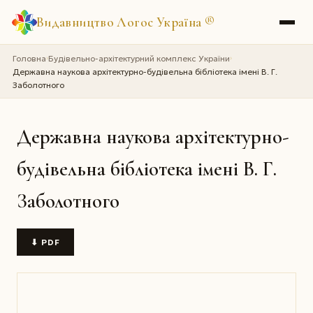
Видавництво Логос Україна
®
Головна
Будівельно-архітектурний комплекс України
›
›
Державна наукова архітектурно-будівельна бібліотека імені В. Г.
Заболотного
Державна наукова архітектурно-
будівельна бібліотека імені В. Г.
Заболотного
⬇ PDF