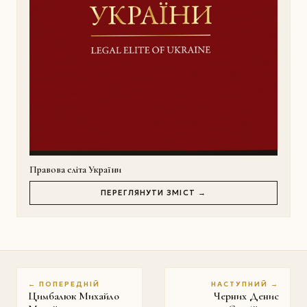
Правова еліта України
ПЕРЕГЛЯНУТИ ЗМІСТ →
← ПОПЕРЕДНІЙ
НАСТУПНИЙ →
Цимбалюк Михайло
Черних Денис