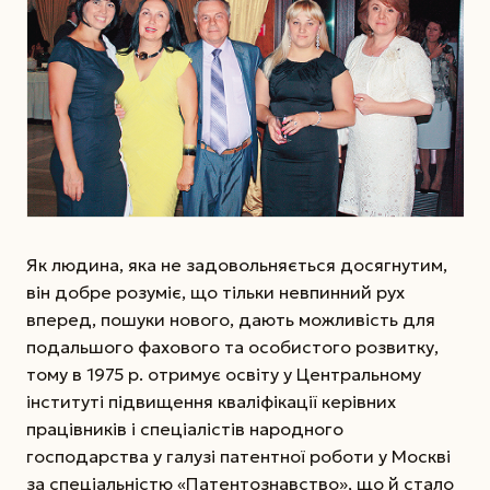
Як людина, яка не задовольняється досягнутим,
він добре розуміє, що тільки невпинний рух
вперед, пошуки нового, дають можливість для
подальшого фахового та особистого розвитку,
тому в 1975 р. отримує освіту у Центральному
інституті підвищення кваліфікації керівних
працівників і спеціалістів народного
господарства у галузі патентної роботи у Москві
за спеціальністю «Патентознавство», що й стало