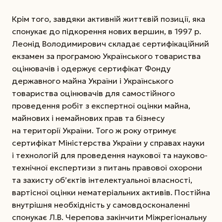
Крім того, завдяки активній життєвій позиції, яка
спонукає до підкорення нових вершин, в 1997 р.
Леонід Володимирович складає сертифікаційний
екзамен за програмою Українського товариства
оцінювачів і одержує серти­фікат Фонду
державного майна України і Українського
товариства оцінювачів для самостійного
проведення робіт з експертної оцінки майна,
майнових і немайнових прав та бізнесу
на території України. Того ж року отримує
сертифікат Міністерства України у справах науки
і технологій для проведення наукової та науково-
технічної експертизи з питань правової охорони
та захисту об’єктів інтелектуальної власності,
вартісної оцінки нематеріальних активів. Постійна
внутрішня необхідність у самовдосконаленні
спонукає Л.В. Черепова закінчити Міжрегіональну