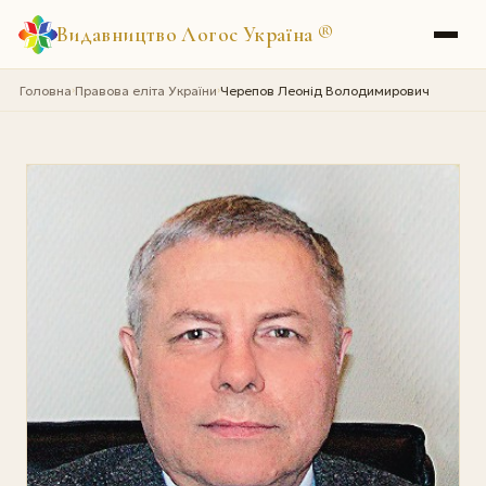
Видавництво Логос Україна
®
Головна
Правова еліта України
Черепов Леонід Володимирович
›
›