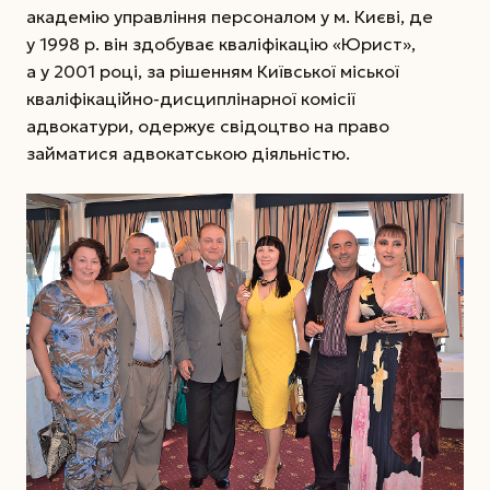
академію управління персоналом у м. Києві, де
у 1998 р. він здобуває кваліфікацію «Юрист»,
а у 2001 році, за рішенням Київської міської
кваліфікаційно-дисциплінарної комісії
адвокатури, одержує свідоцтво на право
займатися адвокатською діяльністю.