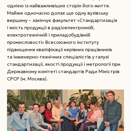
однією із найважливіших сторін його життя.
Майже одночасно долає ще одну вузівську
вершину – закінчує факультет «Стандартизація
і якість продукції в радіоелектронній,
електротехнічній і приладобудівній
промисловості» Всесоюзного інституту
підвищення кваліфікації керівних працівників
та інженерно-технічних спеціалістів у галузі
стандартизації, якості продукції і метрології при
Державному комітеті стандартів Ради Міністрів
СРСР (м. Москва).