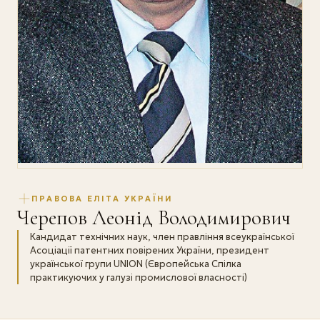
ПРАВОВА ЕЛІТА УКРАЇНИ
Черепов Леонід Володимирович
Кандидат технічних наук, член правління всеукраїнської
Асоціації патентних повірених України, президент
української групи UNION (Європейська Спілка
практикуючих у галузі промислової власності)