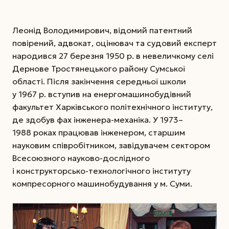
Леонід Володимирович, відомий патентний
повірений, адвокат, оцінювач та судовий експерт
народився 27 березня 1950 р. в невеличкому селі
Дернове Тростянецького району Сумської
області. Після закінчення середньої школи
у 1967 р. вступив на енергомашинобудівний
факультет Харківського політехнічного інституту,
де здобув фах інженера-механіка. У 1973–
1988 роках працював інженером, старшим
науковим співробітником, завідувачем сектором
Всесоюзного науково-дослідного
і конструкторсько-технологічного інституту
компресорного машинобудування у м. Суми.