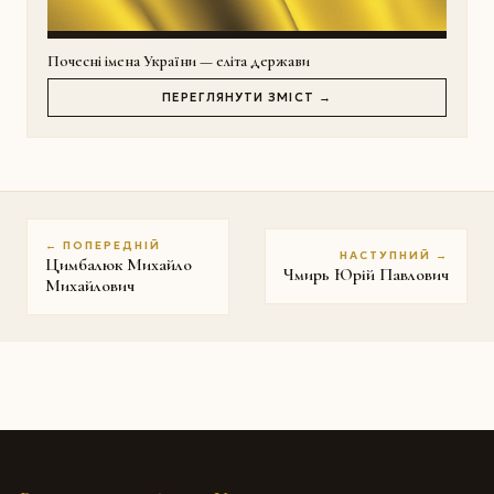
Почесні імена України — еліта держави
ПЕРЕГЛЯНУТИ ЗМІСТ →
← ПОПЕРЕДНІЙ
НАСТУПНИЙ →
Цимбалюк Михайло
Чмирь Юрій Павлович
Михайлович