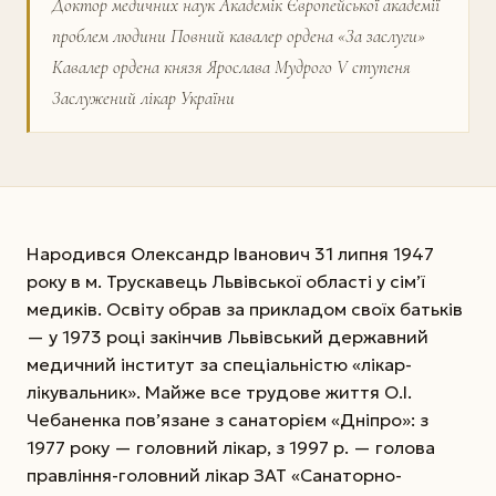
Доктор медичних наук Академік Європейської академії
проблем людини Повний кавалер ордена «За заслуги»
Кавалер ордена князя Ярослава Мудрого V ступеня
Заслужений лікар України
Народився Олександр Іванович 31 липня 1947
року в м. Трускавець Львівської області у сім’ї
медиків. Освіту обрав за прикладом своїх батьків
— у 1973 році закінчив Львівський державний
медичний інститут за спеціальністю «лікар-
лікувальник». Майже все трудове життя О.І.
Чебаненка пов’язане з санаторієм «Дніпро»: з
1977 року — головний лікар, з 1997 р. — голова
правління-головний лікар ЗАТ «Санаторно-