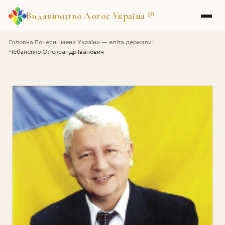
Видавництво Логос Україна
®
Головна
Почесні імена України — еліта держави
›
›
Чебаненко Олександр Іванович