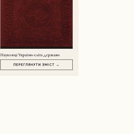
Науковці України-еліта держави
ПЕРЕГЛЯНУТИ ЗМІСТ →