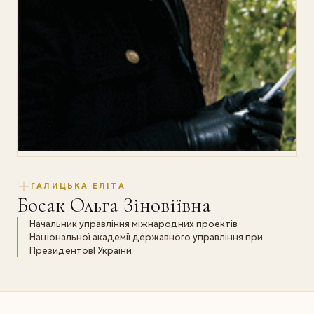
ГАЛИЦЬКА ЕЛІТА
Босак Ольга Зіновіївна
Начальник управління міжнародних проектів
Національної академії державного управління при
ПрезидентовІ України