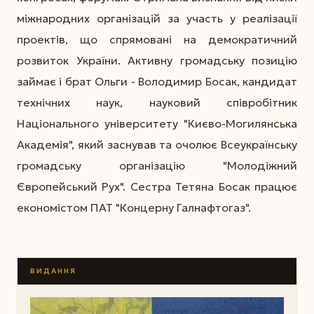
міжнародних організацій за участь у реалізації
проектів, що спрямовані на демократичний
розвиток України. Активну громадську позицію
займає і брат Ольги - Володимир Босак, кандидат
технічних наук, науковий співробітник
Національного університету "Києво-Могилянська
Академія", який заснував та очолює Всеукраїнську
громадську організацію "Молодіжний
Європейський Рух". Сестра Тетяна Босак працює
економістом ПАТ "Концерну Галнафтогаз".
ВИДАННЯ