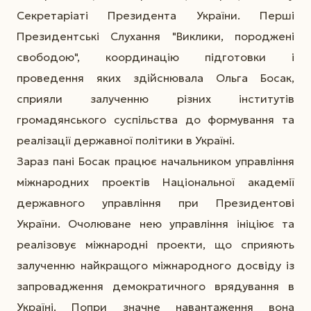
Секретаріаті Президента України. Перші
Президентські Слухання "Виклики, породжені
свободою", координацію підготовки і
проведення яких здійснювала Ольга Босак,
сприяли залученню різних інститутів
громадянського суспільства до формування та
реалізації державної політики в Україні.
Зараз пані Босак працює начальником управління
міжнародних проектів Національної академії
державного управління при Президентові
України. Очолюване нею управління ініціює та
реалізовує міжнародні проекти, що сприяють
залученню найкращого міжнародного досвіду із
запровадження демократичного врядування в
Україні. Попри значне навантаження вона