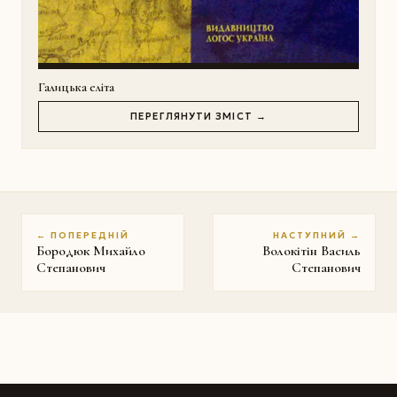
Галицька еліта
ПЕРЕГЛЯНУТИ ЗМІСТ →
← ПОПЕРЕДНІЙ
НАСТУПНИЙ →
Бородюк Михайло
Волокітін Василь
Степанович
Степанович