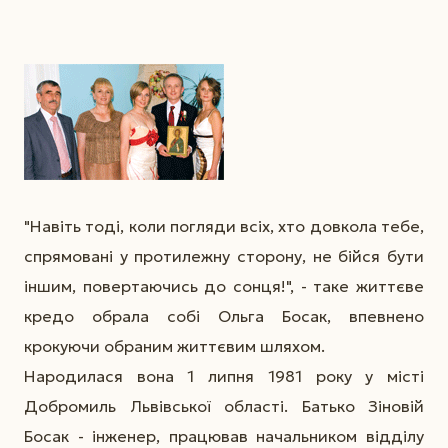
"Навіть тоді, коли погляди всіх, хто довкола тебе,
спрямовані у протилежну сторону, не бійся бути
іншим, повертаючись до сонця!", - таке життєве
кредо обрала собі Ольга Босак, впевнено
крокуючи обраним життєвим шляхом.
Народилася вона 1 липня 1981 року у місті
Добромиль Львівської області. Батько Зіновій
Босак - інженер, працював начальником відділу