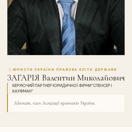
ЮРИСТИ УКРАЇНИ ПРАВОВА ЕЛІТА ДЕРЖАВИ
ЗАГАРІЯ Валентин Миколайович
КЕРУЮЧИЙ ПАРТНЕР ЮРИДИЧНОЇ ФІРМИ''СПЕНСЕР І
КАУФМАН''
Адвокат, член Асоціації правників України.