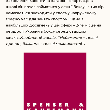
Захоплення Валентина Загарія – спорт. Ще в
школі він почав займатися у секції боксу і з тих пір
намагається знаходити у своєму напруженому
графіку час для занять спортом. Одне з
найбільших досягнень у цій сфері – 2-ге місце на
першості України з боксу серед старших
юнаків.
Улюблений вислів: ''Небажання – тисячі
причин, бажання - тисячі можливостей''
.