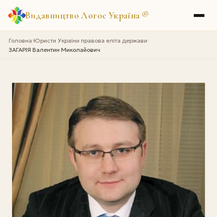
Видавництво Логос Україна
®
Головна
Юристи України правова еліта держави
›
›
ЗАГАРІЯ Валентин Миколайович