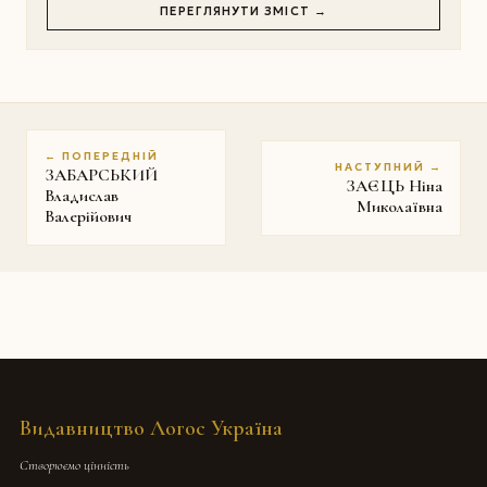
ПЕРЕГЛЯНУТИ ЗМІСТ →
← ПОПЕРЕДНІЙ
НАСТУПНИЙ →
ЗАБАРСЬКИЙ
ЗАЄЦЬ Ніна
Владислав
Миколаївна
Валерійович
Видавництво Логос Україна
Створюємо цінність