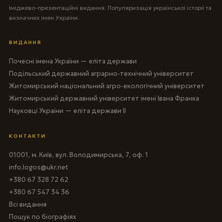
Іміджево-презентаційні видання. Популяризація української історії та
визначних імен України.
ВИДАННЯ
Почесні імена України — еліта держави
Подільський державний аграрно-технічний університет
Житомирський національний агро-екологічний університет
Житомирський державний університет імені Івана Франка
Науковці України — еліта держави II
КОНТАКТИ
01001, м. Київ, вул. Володимирська, 7, оф. 1
info.logos@ukr.net
+380 67 328 72 62
+380 67 547 34 36
Всі видання
Пошук по біографіях