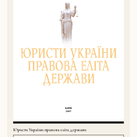
Юристи України правова еліта держави