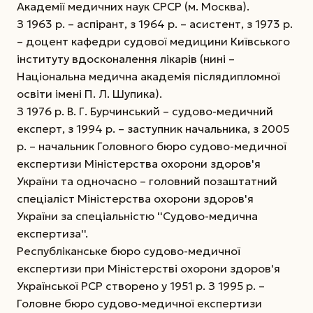
Академії медичних наук СРСР (м. Москва).
З 1963 р. – аспірант, з 1964 р. – асистент, з 1973 р.
– доцент кафедри судової медицини Київського
інституту вдосконалення лікарів (нині –
Національна медична академія післядипломної
освіти імені П. Л. Шупика).
З 1976 р. В. Г. Бурчинський – судово-медичний
експерт, з 1994 р. – заступник начальника, з 2005
р. – начальник Головного бюро судово-медичної
експертизи Міністерства охорони здоров'я
України та одночасно – головний позаштатний
спеціаліст Міністерства охорони здоров'я
України за спеціальністю ''Судово-медична
експертиза''.
Республіканське бюро судово-медичної
експертизи при Міністерстві охорони здоров'я
Української РСР створено у 1951 р. З 1995 р. –
Головне бюро судово-медичної експертизи