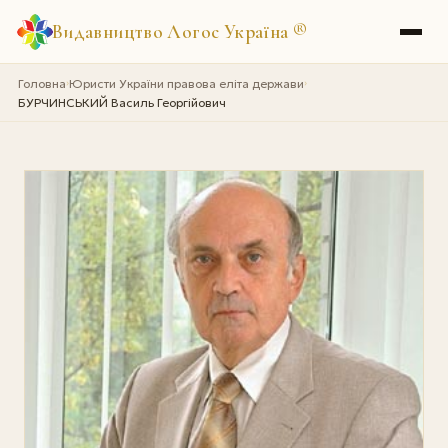
Видавництво Логос Україна
®
Головна
Юристи України правова еліта держави
›
›
БУРЧИНСЬКИЙ Василь Георгійович