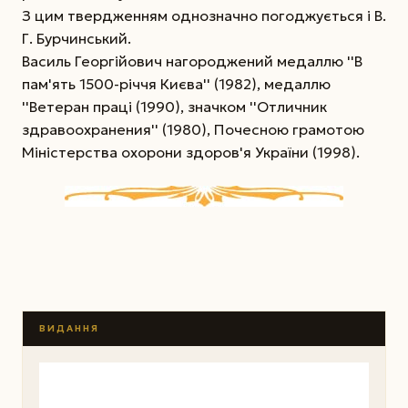
З цим твердженням однозначно погоджується і В.
Г. Бурчинський.
Василь Георгійович нагороджений медаллю ''В
пам'ять 1500-річчя Києва'' (1982), медаллю
''Ветеран праці (1990), значком ''Отличник
здравоохранения'' (1980), Почесною грамотою
Міністерства охорони здоров'я України (1998).
ВИДАННЯ