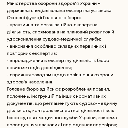
Міністерства охорони здоров'я України –
державна спеціалізована експертна установа.
Основні функції Головного бюро:
- практична та організаційно-експертна
діяльність, спрямована на плановий розвиток й
удосконалення судово-медичної служби;
- виконання особливо складних первинних і
повторних експертиз;
- впровадження в експертну діяльність бюро
нових методів дослідження;
- сприяння заходам щодо поліпшення охорони
здоров'я населення.
Головне бюро здійснює розроблення правил,
положень, інструкцій та інших нормативних
документів, що регламентують судово-медичну
діяльність; контроль експертної діяльності всіх
бюро судово-медичної служби України, зокрема
проведенням планових і періодичних перевірок;