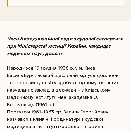
Член Координаційної ради з судової експертизи
при Міністерстві юстиції України, кандидат
медичних наук, доцент.
Народився 19 грудня 1938 р. у м. Києві.
Василь Бурчинський щасливий від усвідомлення
того, що вищу освіту здобув в одному з кращих
навчальних закладів держави – у Київському
медичному інституті імені академіка О.
Богомольця (1961 р.).
Протягом 1961–1963 рр. Василь Георгійович
навчався в клінічній ординатурі з судової
медицини в Інституті морфології людини