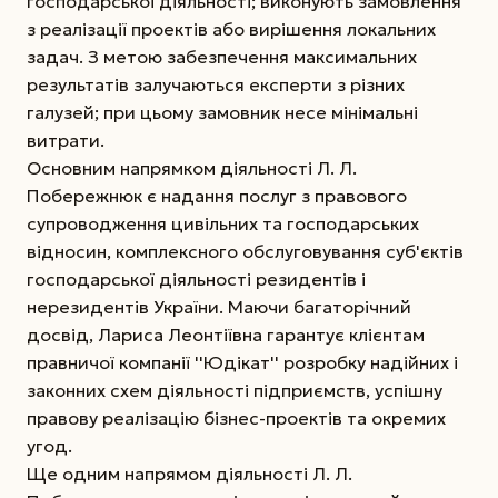
господарської діяльності; виконують замовлення
з реалізації проектів або вирішення локальних
задач. З метою забезпечення максимальних
результатів залучаються експерти з різних
галузей; при цьому замовник несе мінімальні
витрати.
Основним напрямком діяльності Л. Л.
Побережнюк є надання послуг з правового
супроводження цивільних та господарських
відносин, комплексного обслуговування суб'єктів
господарської діяльності резидентів і
нерезидентів України. Маючи багаторічний
досвід, Лариса Леонтіївна гарантує клієнтам
правничої компанії ''Юдікат'' розробку надійних і
законних схем діяльності підприємств, успішну
правову реалізацію бізнес-проектів та окремих
угод.
Ще одним напрямом діяльності Л. Л.