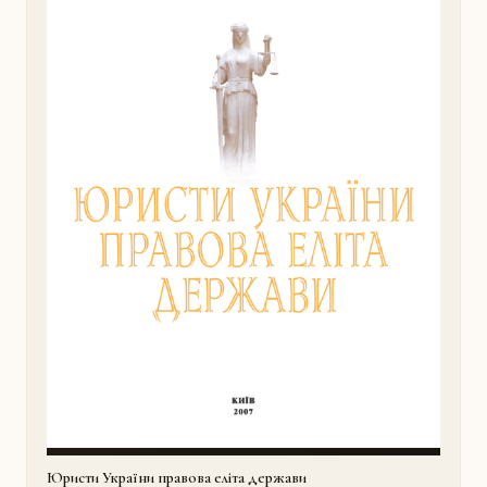
Юристи України правова еліта держави