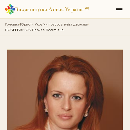
Видавництво Логос Україна
®
Головна
Юристи України правова еліта держави
›
›
ПОБЕРЕЖНЮК Лариса Леонтіївна