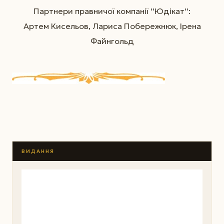
Партнери правничої компанії ''Юдікат'':
Артем Кисельов, Лариса Побережнюк, Ірена
Файнгольд
ВИДАННЯ