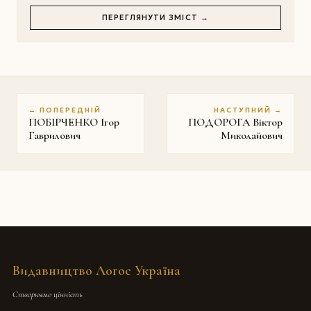
ПЕРЕГЛЯНУТИ ЗМІСТ →
← ПОПЕРЕДНІЙ
НАСТУПНИЙ →
ПОБІРЧЕНКО Ігор
ПОДОРОГА Віктор
Гаврилович
Миколайович
Видавництво Логос Україна
Створюємо цінність