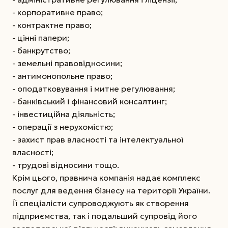
- корпоративне право;
- контрактне право;
- цінні папери;
- банкрутство;
- земельні правовідносини;
- антимонопольне право;
- оподатковування і митне регулювання;
- банківський і фінансовий консалтинг;
- інвестиційна діяльність;
- операції з нерухомістю;
- захист прав власності та інтелектуальної
власності;
- трудові відносини тощо.
Крім цього, правнича компанія надає комплекс
послуг для ведення бізнесу на території України.
Її спеціалісти супроводжують як створення
підприємства, так і подальший супровід його