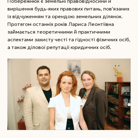
Побережнюк є земельні правовідносини й
вирішення будь-яких правових питань, пов'язаних
із відчуженням та орендою земельних ділянок.
Протягом останніх років Лариса Леонтіївна
займається теоретичними й практичними
аспектами захисту честі та гідності фізичних осіб,
а також ділової репутації юридичних осіб.