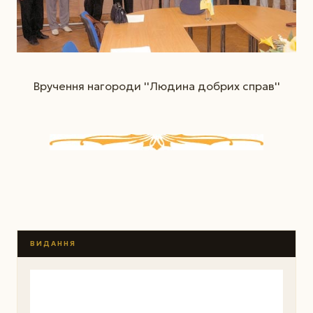
Вручення нагороди ''Людина добрих справ''
ВИДАННЯ