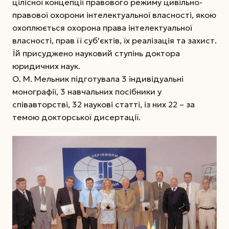
цілісної концепції правового режиму цивільно-
правової охорони інтелектуальної власності, якою
охоплюється охорона права інтелектуальної
власності, прав її суб'єктів, їх реалізація та захист.
Їй присуджено науковий ступінь доктора
юридичних наук.
О. М. Мельник підготувала 3 індивідуальні
монографії, 3 навчальних посібники у
співавторстві, 32 наукові статті, із них 22 – за
темою докторської дисертації.