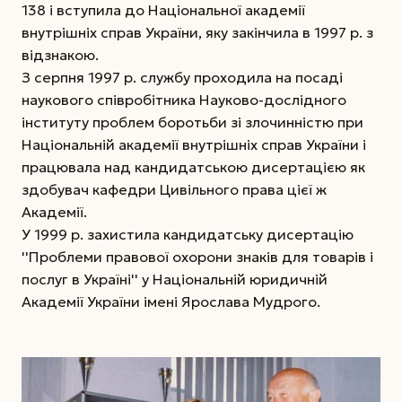
138 і вступила до Національної академії
внутрішніх справ України, яку закінчила в 1997 р. з
відзнакою.
З серпня 1997 р. службу проходила на посаді
наукового співробітника Науково-дослідного
інституту проблем боротьби зі злочинністю при
Національній академії внутрішніх справ України і
працювала над кандидатською дисертацією як
здобувач кафедри Цивільного права цієї ж
Академії.
У 1999 р. захистила кандидатську дисертацію
''Проблеми правової охорони знаків для товарів і
послуг в Україні'' у Національній юридичній
Академії України імені Ярослава Мудрого.