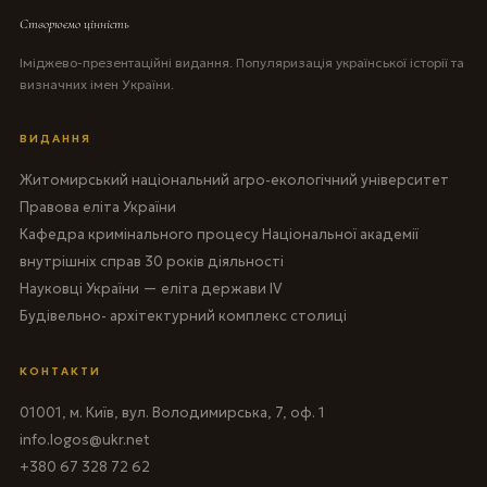
Створюємо цінність
Іміджево-презентаційні видання. Популяризація української історії та
визначних імен України.
ВИДАННЯ
Житомирський національний агро-екологічний університет
Правова еліта України
Кафедра кримінального процесу Національної академії
внутрішніх справ 30 років діяльності
Науковці України — еліта держави IV
Будівельно- архітектурний комплекс столиці
КОНТАКТИ
01001, м. Київ, вул. Володимирська, 7, оф. 1
info.logos@ukr.net
+380 67 328 72 62