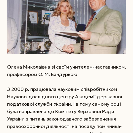
Олена Миколаївна зі своїм учителем-наставником,
професором О. М. Бандуркою
З 2000 р. працювала науковим співробітником
Науково-дослідного центру Академії державної
податкової служби України, і в тому самому році
була направлена до Комітету Верховної Ради
України з питань законодавчого забезпечення
правоохоронної діяльності на посаду помічника-