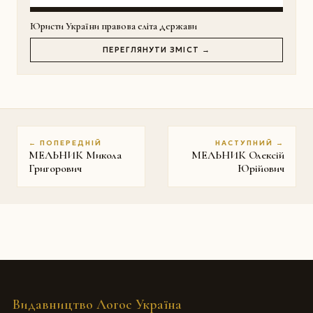
Юристи України правова еліта держави
ПЕРЕГЛЯНУТИ ЗМІСТ →
← ПОПЕРЕДНІЙ
НАСТУПНИЙ →
МЕЛЬНИК Микола
МЕЛЬНИК Олексій
Григорович
Юрійович
Видавництво Логос Україна