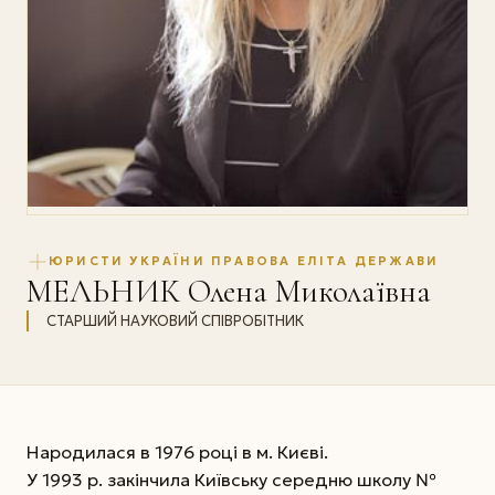
ЮРИСТИ УКРАЇНИ ПРАВОВА ЕЛІТА ДЕРЖАВИ
МЕЛЬНИК Олена Миколаївна
СТАРШИЙ НАУКОВИЙ СПІВРОБІТНИК
Народилася в 1976 році в м. Києві.
У 1993 р. закінчила Київську середню школу №