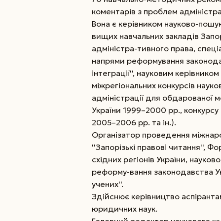
коментарів з проблем адміністр
Вона є керівником науково-пошу
вищих навчальних закладів Запо
адміністра-тивного права, спеці
напрями реформування законодав
інтеграції'', науковим керівнико
міжрегіональних конкурсів науко
адміністрації для обдарованої м
України 1999–2000 рр., конкурсу 
2005–2006 рр. та ін.).
Організатор проведення міжнаро
''Запорізькі правові читання'', 
східних регіонів України, науко
реформу-вання законодавства Ук
учених''.
Здійснює керівництво аспіранта
юридичних наук.