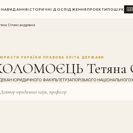
🇺
ВНА
ВИДАННЯ
ІСТОРИЧНІ ДОСЛІДЖЕННЯ
ПРОЕКТИ
ПОШУК
на Олександрівна
ЮРИСТИ УКРАЇНИ ПРАВОВА ЕЛІТА ДЕРЖАВИ
КОЛОМОЄЦЬ Тетяна О
ДЕКАН ЮРИДИЧНОГО ФАКУЛЬТЕТУЗАПОРІЗЬКОГО НАЦІОНАЛЬНОГОУ
Доктор юридичних наук, професор.