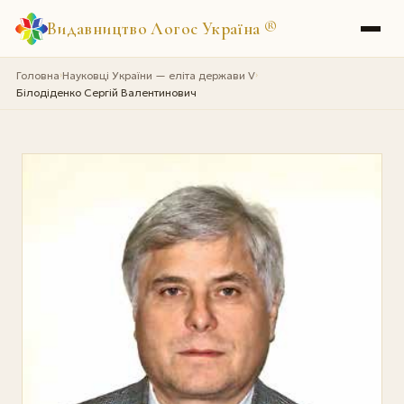
Видавництво Логос Україна
®
Головна
Науковці України — еліта держави V
›
›
Білодіденко Сергій Валентинович