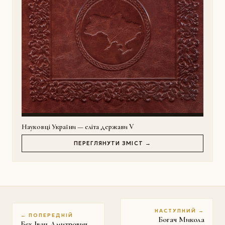
Науковці України — еліта держави V
ПЕРЕГЛЯНУТИ ЗМІСТ →
НАСТУПНИЙ →
← ПОПЕРЕДНІЙ
Богач Микола
Бех Іван Дмитрович