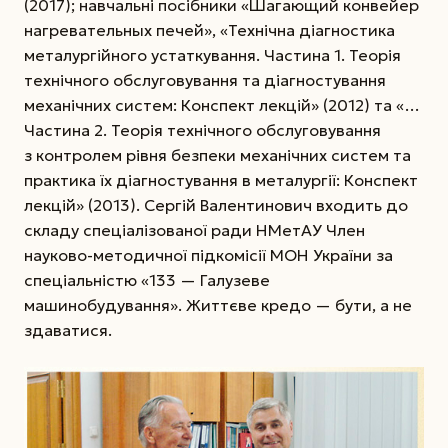
(2017); навчальні посібники «Шагающий конвейер
нагревательных печей», «Технічна діагностика
металургійного устаткування. Частина 1. Теорія
технічного обслуговування та діагностування
механічних систем: Конспект лекцій» (2012) та «…
Частина 2. Теорія технічного обслуговування
з контролем рівня безпеки механічних систем та
практика їх діагностування в металургії: Конспект
лекцій» (2013). Сергій Валентинович входить до
складу спеціалізованої ради НМетАУ Член
науково-методичної підкомісії МОН України за
спеціальністю «133 — Галузеве
машинобудування». Життєве кредо — бути, а не
здаватися.