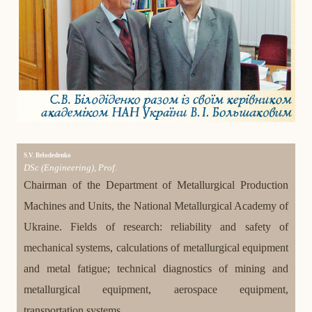
S.V. Belodedenko
DSc (Engineering), Prof.
Chairman of the Department of Metallurgical Production
Machines and Units, the National Metallurgical Academy of
Ukraine. Fields of research: reliability and safety of
mechanical systems, calculations of metallurgical equipment
and metal fatigue; technical diagnostics of mining and
metallurgical equipment, aerospace equipment,
transportation systems.