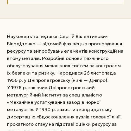
Науковець та педагог Сергій Валентинович
Білодіденко — відомий фахівець з прогнозування
ресурсу та випробувань елементів конструкцій на
втому металів. Розробив основи технічного
обслуговування механічних систем за контролем
їх безпеки та ризику. Народився 26 листопада
1956 р. у Дніпропетровську (нині — Дніпро).
У 1978 р. закінчив Дніпропетровський
металургійний інститут за спеціальністю
«Механічне устаткування заводів чорної
металургії». У 1990 р. захистив кандидатську
дисертацію «Вдосконалення вузлів головної лінії
прокатного стану на підставі оцінки ресурсу за