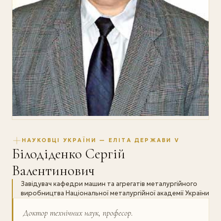
НАУКОВЦІ УКРАЇНИ — ЕЛІТА ДЕРЖАВИ V
Білодіденко Сергій
Валентинович
Завідувач кафедри машин та агрегатів металургійного
виробництва Національної металургійної академії України
Доктор технічних наук, професор.