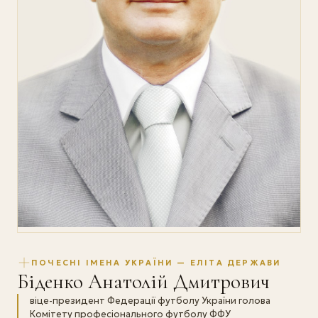
ПОЧЕСНІ ІМЕНА УКРАЇНИ — ЕЛІТА ДЕРЖАВИ
Біденко Анатолій Дмитрович
віце-президент Федерації футболу України голова
Комітету професіонального футболу ФФУ