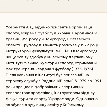
Усе життя А.Д. Біденко присвятив організації
спорту, зокрема футболу в Україні. Народився 9
травня 1955 року у м. Миргород Полтавської
області. Трудову діяльність розпочав у 1972 році
інструктором фізкультури ЖЄК № 1 в Миргороді.
Вищу освіту здобув у Київському державному
інституті фізичної культури і спорту, отримавши
фах тренера-викладача з футболу (1972–1976).
Після навчання в інституті був призваний на
строкову службу в Радянській армії. З 1979 по 1991
роки працює в добровільних спортивних
товариствах профспілок, інструктором відділу
фізкультури та спорту Укр­профради. Одночасно
здобуває другу вищу освіту у Київському