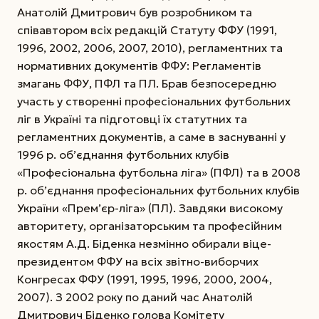
Анатолій Дмитрович був розробником та
співавтором всіх редакцій Статуту ФФУ (1991,
1996, 2002, 2006, 2007, 2010), регламентних та
нормативних документів ФФУ: Регламентів
змагань ФФУ, ПФЛ та ПЛ. Брав безпосередню
участь у створенні професіональних футбольних
ліг в Україні та підготовці їх статутних та
регламентних документів, а саме в заснуванні у
1996 р. об’єднання футбольних клубів
«Професіональна футбольна ліга» (ПФЛ) та в 2008
р. об’єднання професіональних футбольних клубів
України «Прем’єр-ліга» (ПЛ). Завдяки високому
авторитету, організаторським та професійним
якостям А.Д. Біденка незмінно обирали віце-
президентом ФФУ на всіх звітно-виборчих
Конгресах ФФУ (1991, 1995, 1996, 2000, 2004,
2007). З 2002 року по даний час Анатолій
Дмитрович Біденко голова Комітету