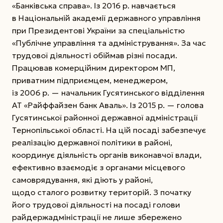
«Банківська справа». Із 2016 р. навчається
в Національній академії державного управління
при Президентові України за спеціальністю
«Публічне управління та адміністрування». За час
трудової діяльності обіймав різні посади.
Працював комерційним директором МП,
приватним підприємцем, менеджером,
із 2006 р. — начальник Гусятинського відділення
АТ «Райф­файзен банк Аваль». Із 2015 р. — голова
Гусятинської районної державної адміністрації
Тернопільської області. На цій посаді забезпечує
реалізацію державної політики в районі,
координує діяльність органів виконавчої влади,
ефективно взаємодіє з органами місцевого
самоврядування, які діють у районі,
щодо сталого розвитку територій. З початку
його трудової діяльності на посаді голови
райдержадміністрації не лише збережено