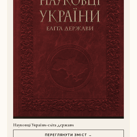
Науковці України-еліта держави
ПЕРЕГЛЯНУТИ ЗМІСТ →