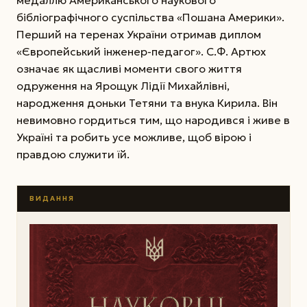
бібліографічного суспільства «Пошана Америки».
Перший на теренах України отримав диплом
«Європейський інженер-педагог». С.Ф. Артюх
означає як щасливі моменти свого життя
одруження на Ярощук Лідії Михайлівні,
народження доньки Тетяни та внука Кирила. Він
невимовно гордиться тим, що народився і живе в
Україні та робить усе можливе, щоб вірою і
правдою служити їй.
ВИДАННЯ