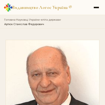
Видавництво Логос Україна
®
Головна
Науковці України-еліта держави
›
›
Артюх Станіслав Федорович