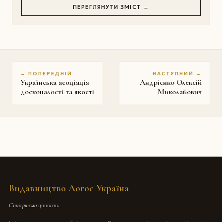
ПЕРЕГЛЯНУТИ ЗМІСТ →
← ПОПЕРЕДНІЙ
НАСТУПНИЙ →
Українська асоціація
Андрієнко Олексій
досконалості та якості
Миколайович
Видавництво Логос Україна
Створюємо цінність