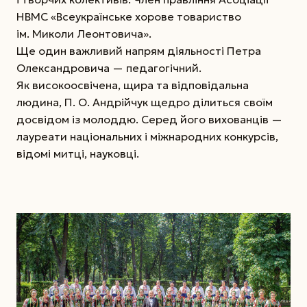
НВМС «Всеукраїнське хорове товариство
ім. Миколи Леонтовича».
Ще один важливий напрям діяльності Петра
Олександровича — педагогічний.
Як високоосвічена, щира та відповідальна
людина, П. О. Андрійчук щедро ділиться своїм
досвідом із молоддю. Серед його вихованців —
лауреати національних і міжнародних конкурсів,
відомі митці, науковці.