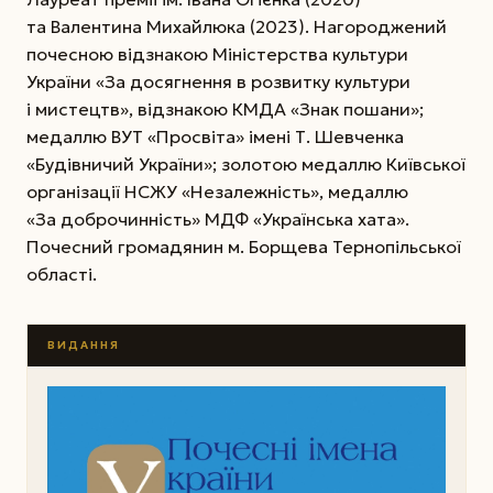
та Валентина Михайлюка (2023). Нагороджений
почесною відзнакою Міністерства культури
України «За досягнення в розвитку культури
і мистецтв», відзнакою КМДА «Знак пошани»;
медаллю ВУТ «Просвіта» імені Т. Шевченка
«Будівничий України»; золотою медаллю Київської
організації НСЖУ «Незалежність», медаллю
«За доброчинність» МДФ «Українська хата».
Почесний громадянин м. Борщева Тернопільської
області.
ВИДАННЯ