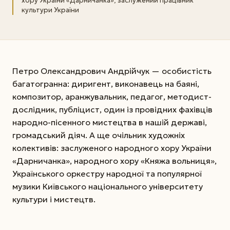
хору України «Дарничанка», заслужений працівник
культури України
Петро Олександрович Андрійчук — особистість
багатогранна: диригент, виконавець на баяні,
композитор, аранжувальник, педагог, методист-
дослідник, публіцист, один із провідних фахівців
народно-пісенного мистецтва в нашій державі,
громадський діяч. А ще очільник художніх
колективів: заслуженого народного хору України
«Дарничанка», народного хору «Княжа вольниця»,
Українського оркестру народної та популярної
музики Київського національного університету
культури і мистецтв.