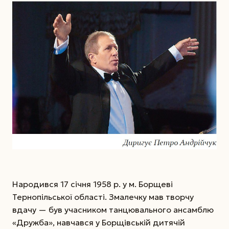
Народився 17 січня 1958 р. у м. Борщеві
Тернопільської області. Змалечку мав творчу
вдачу — був учасником танцювального ансамблю
«Дружба», навчався у Борщівській дитячій