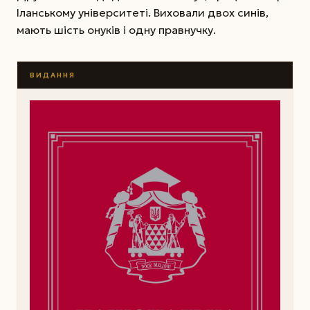
Іланському університеті. Виховали двох синів,
мають шість онуків і одну правнучку.
ВИДАННЯ