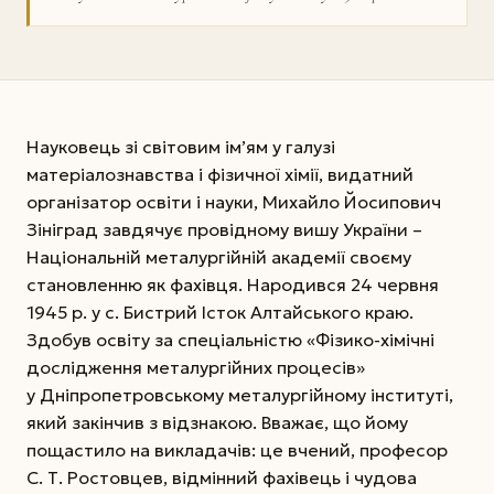
Науковець зі світовим ім’ям у галузі
матеріалознавства і фізичної хімії, видатний
організатор освіти і науки, Михайло Йосипович
Зініград завдячує провідному вишу України –
Національній металургійній академії своєму
становленню як фахівця. Народився 24 червня
1945 р. у с. Бистрий Істок Алтайського краю.
Здобув освіту за спеціальністю «Фізико-хімічні
дослідження металургійних процесів»
у Дніпропетровському металургійному інституті,
який закінчив з відзнакою. Вважає, що йому
пощастило на викладачів: це вчений, професор
С. Т. Ростовцев, відмінний фахівець і чудова