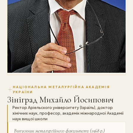
НАЦІОНАЛЬНА МЕТАЛУРГІЙНА АКАДЕМІЯ
УКРАЇНИ
Зініград Михайло Йосипович
Ректор Аріельского університету (Ізраїль), доктор
хімічних наук, професор, академік міжнародної Академії
наук вищої школи
Випускник металургійного факультету (1968 р.)