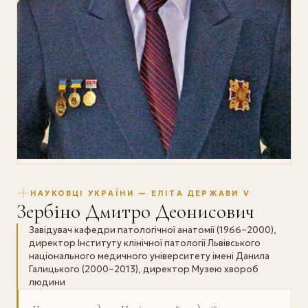
НАУКОВЦІ УКРАЇНИ — ЕЛІТА ДЕРЖАВИ V
Зербіно Дмитро Деонисович
Завідувач кафедри патологічної анатомії (1966–2000),
директор Інституту клінічної патології Львівського
національного медичного університету імені Данила
Галицького (2000–2013), директор Музею хвороб
людини