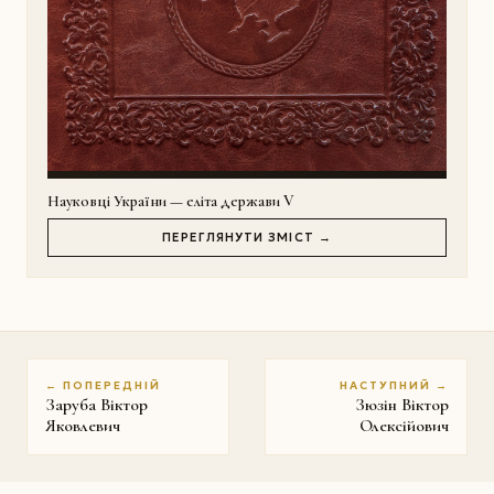
Науковці України — еліта держави V
ПЕРЕГЛЯНУТИ ЗМІСТ →
← ПОПЕРЕДНІЙ
НАСТУПНИЙ →
Заруба Віктор
Зюзін Віктор
Яковлевич
Олексійович