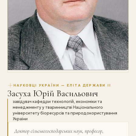
НАУКОВЦІ УКРАЇНИ — ЕЛІТА ДЕРЖАВИ II
Засуха Юрій Васильович
завідувач кафедри технологій, економіки та
менеджменту у тваринництві Національного
університету біоресурсів та природокористування
України
Доктор сільськогосподарських наук, професор,