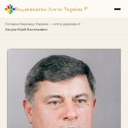
Видавництво Логос Україна
®
Головна
Науковці України — еліта держави II
›
›
Засуха Юрій Васильович