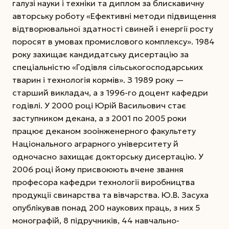
галузі науки і техніки та диплом за блискавичну
авторську роботу «Ефективні методи підвищення
відтворювальної здатності свиней і енергії росту
поросят в умовах промислового комплексу». 1984
року захищає кандидатську дисертацію за
спеціальністю «Годівля сільськогосподарських
тварин і технологія кормів». З 1989 року —
старший викладач, а з 1996-го доцент кафедри
годівлі. У 2000 році Юрій Васильович стає
заступником декана, а з 2001 по 2005 роки
працює деканом зооінженерного факультету
Національного аграрного університету й
одночасно захищає докторську дисертацію. У
2006 році йому присвоюють вчене звання
професора кафедри технології виробництва
продукції свинарства та вівчарства. Ю.В. Засуха
опублікував понад 200 наукових праць, з них 5
монографій, 8 підручників, 44 навчально-