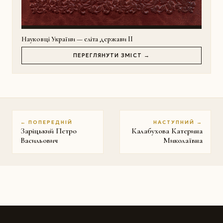
Науковці України — еліта держави II
ПЕРЕГЛЯНУТИ ЗМІСТ →
← ПОПЕРЕДНІЙ
НАСТУПНИЙ →
Заріцький Петро
Калабухова Катерина
Васильович
Миколаївна