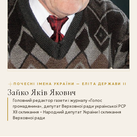
ПОЧЕСНІ ІМЕНА УКРАЇНИ — ЕЛІТА ДЕРЖАВИ II
Зайко Яків Якович
Головний редактор газети і журналу «Голос
громадянина», депутат Верховної ради української РСР
XII скликання – Народний депутат України І скликання
Верховної ради