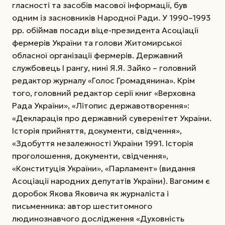
гласності та засобів масової інформації, був
одним із засновників Народної Ради. У 1990–1993
рр. обіймав посади віце-президента Асоціації
фермерів України та голови Житомирської
обласної організації фермерів. Державний
службовець І рангу, нині Я.Я. Зайко – головний
редактор журналу «Голос Громадянина». Крім
того, головний редактор серії книг «Верховна
Рада України», «Літопис державотворення»:
«Декларація про державний суверенітет України.
Історія прийняття, документи, свідчення»,
«Здобуття незалежності України 1991. Історія
проголошення, документи, свідчення»,
«Конституція України», «Парламент» (видання
Асоціації народних депутатів України). Вагомим є
доробок Якова Яковича як журналіста і
письменника: автор шеститомного
людинознавчого дослідження «Духовність