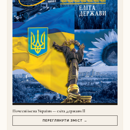
Почесні імена України — еліта держави II
ПЕРЕГЛЯНУТИ ЗМІСТ →