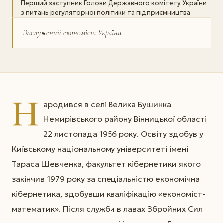
Перший заступник Голови Державного комітету України
з питань регуляторної політики та підприємництва
Заслужений економіст України
Н
ародився в селі Велика Бушинка
Немирівського району Вінницької області
22 листопада 1956 року. Освіту здобув у
Київському національному університеті імені
Тараса Шевченка, факультет кібернетики якого
закінчив 1979 року за спеціальністю економічна
кібернетика, здобувши кваліфікацію «економіст-
математик». Після служби в лавах Збройних Сил