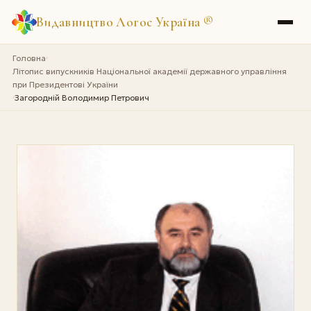
Видавництво Логос Україна
®
Головна
›
Літопис випускників Національної академії державного управління
при Президентові України
Загородній Володимир Петрович
›