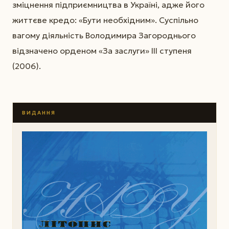
зміцнення підприємництва в Україні, адже його
життєве кредо: «Бути необхідним». Суспільно
вагому діяльність Володимира Загороднього
відзначено орденом «За заслуги» ІІІ ступеня
(2006).
ВИДАННЯ