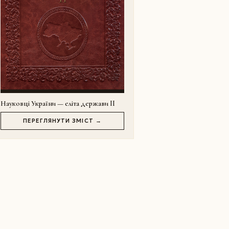
Науковці України — еліта держави II
ПЕРЕГЛЯНУТИ ЗМІСТ →