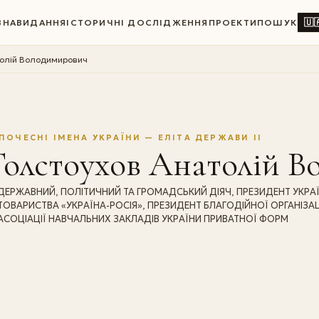
🇺
ВНА
ВИДАННЯ
ІСТОРИЧНІ ДОСЛІДЖЕННЯ
ПРОЕКТИ
ПОШУК
толій Володимирович
ПОЧЕСНІ ІМЕНА УКРАЇНИ — ЕЛІТА ДЕРЖАВИ II
Толстоухов Анатолій В
ДЕРЖАВНИЙ, ПОЛІТИЧНИЙ ТА ГРОМАДСЬКИЙ ДІЯЧ, ПРЕЗИДЕНТ УКРАЇ
ТОВАРИСТВА «УКРАЇНА-РОСІЯ», ПРЕЗИДЕНТ БЛАГОДІЙНОЇ ОРГАНІЗАЦ
АСОЦІАЦІЇ НАВЧАЛЬНИХ ЗАКЛАДІВ УКРАЇНИ ПРИВАТНОЇ ФОРМ