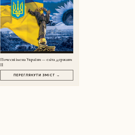
Почесні імена України — еліта держави
II
ПЕРЕГЛЯНУТИ ЗМІСТ →