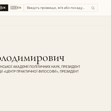

🇬🇧
UK
EN
олодимирович
НСЬКОЇ АКАДЕМІЇ ПОЛІТИЧНИХ НАУК, ПРЕЗИДЕНТ
ІЇ «ЦЕНТР ПРАКТИЧНОЇ ФІЛОСОФІЇ», ПРЕЗИДЕНТ