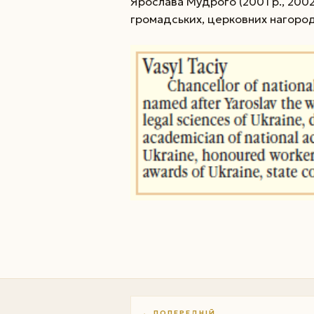
Ярослава Мудрого (2001 р., 2002
громадських, церковних нагород
← ПОПЕРЕДНІЙ