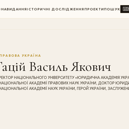
🇺
ВНА
ВИДАННЯ
ІСТОРИЧНІ ДОСЛІДЖЕННЯ
ПРОЕКТИ
ПОШУК
ПРАВОВА УКРАЇНА
ацій Василь Якович
РЕКТОР НАЦІОНАЛЬНОГО УНІВЕРСИТЕТУ «ЮРИДИЧНА АКАДЕМІЯ УКРА
НАЦІОНАЛЬНОЇ АКАДЕМІЇ ПРАВОВИХ НАУК УКРАЇНИ, ДОКТОР ЮРИД
НАЦІОНАЛЬНОЇ АКАДЕМІЇ НАУК УКРАЇНИ, ГЕРОЙ УКРАЇНИ, ЗАСЛУЖЕН