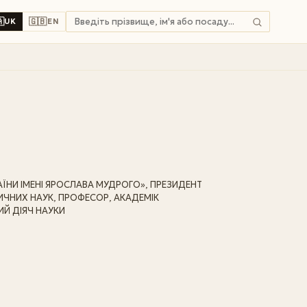

🇬🇧
UK
EN
ЇНИ ІМЕНІ ЯРОСЛАВА МУДРОГО», ПРЕЗИДЕНТ
ИЧНИХ НАУК, ПРОФЕСОР, АКАДЕМІК
ИЙ ДІЯЧ НАУКИ