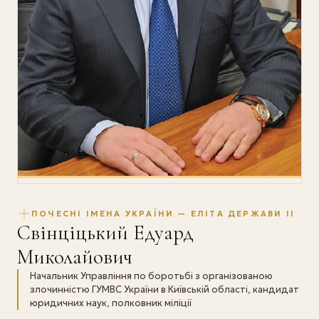
ПОЧЕСНІ ІМЕНА УКРАЇНИ — ЕЛІТА ДЕРЖАВИ II
Свінціцький Едуард
Миколайович
Начальник Управління по боротьбі з організованою
злочинністю ГУМВС України в Київській області, кандидат
юридичних наук, полковник міліції