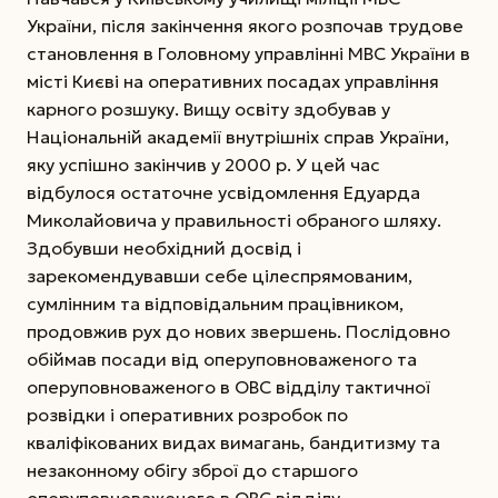
України, після закінчення якого розпочав трудове
становлення в Головному управлінні МВС України в
місті Києві на оперативних посадах управління
карного розшуку. Вищу освіту здобував у
Національній академії внутрішніх справ України,
яку успішно закінчив у 2000 р. У цей час
відбулося остаточне усвідомлення Едуарда
Миколайовича у правильності обраного шляху.
Здобувши необхідний досвід і
зарекомендувавши себе цілеспрямованим,
сумлінним та відповідальним працівником,
продовжив рух до нових звершень.
Послідовно
обіймав посади від оперуповноваженого та
оперуповноваженого в ОВС відділу тактичної
розвідки і оперативних розробок по
кваліфікованих видах вимагань, бандитизму та
незаконному обігу зброї до старшого