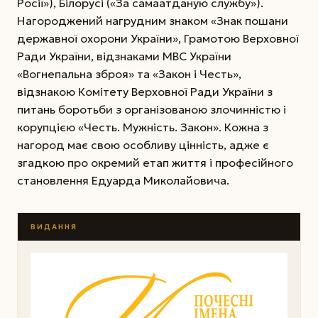
Росії»), Білорусі («За самаатданую службу»).
Нагороджений нагрудним знаком «Знак пошани
державної охорони України», Грамотою Верховної
Ради України, відзнаками МВС України
«Вогнепальна зброя» та «Закон і Честь»,
відзнакою Комітету Верховної Ради України з
питань боротьби з організованою злочинністю і
корупцією «Честь. Мужність. Закон». Кожна з
нагород має свою особливу цінність, адже є
згадкою про окремий етап життя і професійного
становлення Едуарда Миколайовича.
ВИДАННЯ