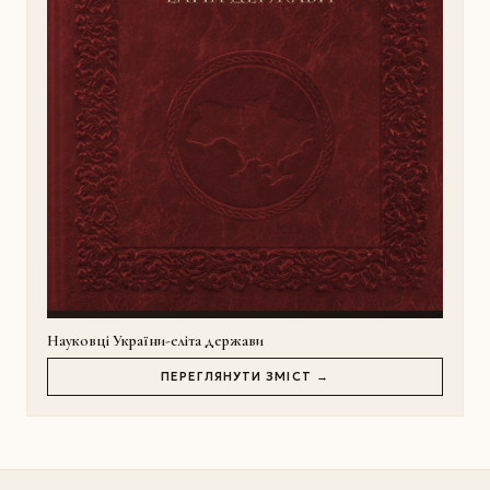
Науковці України-еліта держави
ПЕРЕГЛЯНУТИ ЗМІСТ →