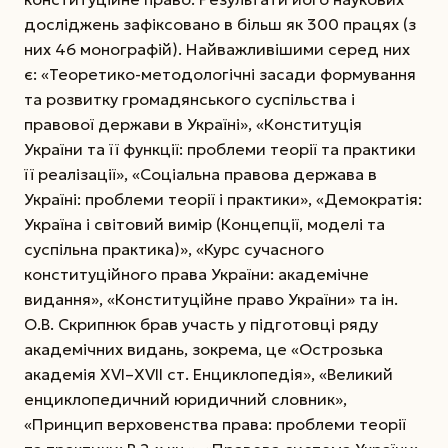
досліджень зафіксовано в більш як 300 працях (з
них 46 монографій). Найважливішими серед них
є: «Теоретико-методологічні засади формування
та розвитку громадянського суспільства і
правової держави в Україні», «Конституція
України та її функції: проблеми теорії та практики
її реалізації», «Соціальна правова держава в
Україні: проблеми теорії і практики», «Демократія:
Україна і світовий вимір (Концепції, моделі та
суспільна практика)», «Курс сучасного
конституційного права України: академічне
видання», «Конституційне право України» та ін.
О.В. Скрипнюк брав участь у підготовці ряду
академічних видань, зокрема, це «Острозька
академія ХVІ–ХVІІ ст. Енциклопедія», «Великий
енциклопедичний юридичний словник»,
«Принцип верховенства права: проблеми теорії