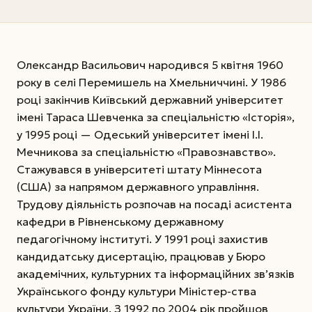
Олександр Васильович народився 5 квітня 1960
року в селі Перемишель на Хмельниччині. У 1986
році закінчив Київський державний університет
імені Тараса Шевченка за спеціальністю «Історія»,
у 1995 році — Одеський університет імені І.І.
Мечникова за спеціальністю «Правознавство».
Стажувався в університеті штату Міннесота
(США) за напрямом державного управління.
Трудову діяльність розпочав на посаді асистента
кафедри в Рівненському державному
педагогічному інституті. У 1991 році захистив
кандидатську дисертацію, працював у Бюро
академічних, культурних та інформаційних зв’язків
Українського фонду культури Міністер-ства
культури України. З 1992 по 2004 рік пройшов