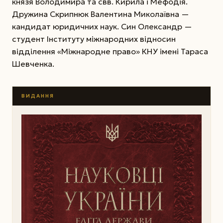
князя Володимира та свв. Кирила і Мефодія.
Дружина Скрипнюк Валентина Миколаївна —
кандидат юридичних наук. Син Олександр —
студент Інституту міжнародних відносин
відділення «Міжнародне право» КНУ імені Тараса
Шевченка.
ВИДАННЯ