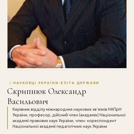
НАУКОВЦІ УКРАЇНИ-ЕЛІТА ДЕРЖАВИ
Скрипнюк Олександр
Васильович
Керівник відділу міжнародних наукових зв’язків НАПрН
України, професор, дійсний член (академік) Національної
академії правових наук України, член- кореспондент
Національної академії педагогічних наук України