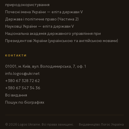
природокористування
Почесні імена України — еліта держави V
Держава і політичне право (Частина 2)
Науковці України — еліта держави V
Національна академія державного управління при
Президентові України (українською та англійською мовами)
КОНТАКТИ
01001, м. Київ, вул. Володимирська, 7, оф. 1
info.logos@ukr.net
+380 67 328 72 62
+380 67 547 34 36
Всі видання
Пошук по біографіях
© 2026 Logos Ukraine. Всі права захищені.
Видавництво Логос Україна