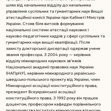
шлях від начальника відділу до начальника
управління суспільних та гуманітарних наук Вищої
атестаційної комісії України при Кабінеті Міністрів
України. Стояв біля витоків формування
національної системи атестації наукових і
науково-педагогічних кадрів у сфері суспільних та
гуманітарних наук вищої кваліфікації. Після
захисту докторської дисертації одержав учене
звання професора. З 2004 року — керівник
відділу міжнародних наукових зв’язків
Національної академії правових наук України
(НАПрНУ), керівник міжнародного українсько-
шведсько-польського проекту від України, член
Міжнародної асоціації конституційного права,
президент Всеукраїнської асоціації
конституційного права. З 1992 року він працює
доцентом, професором кафедри порівняльного
правознавства Інституту міжнародних відносин