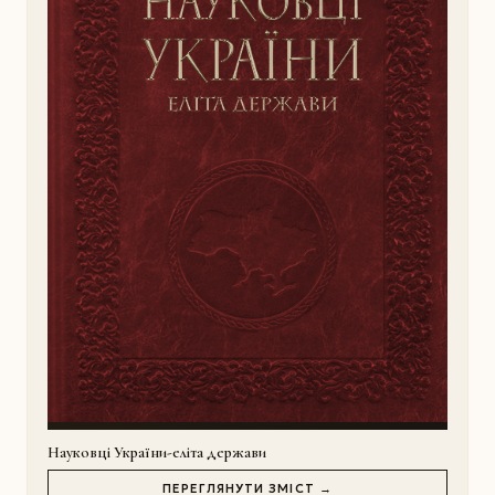
Науковці України-еліта держави
ПЕРЕГЛЯНУТИ ЗМІСТ →