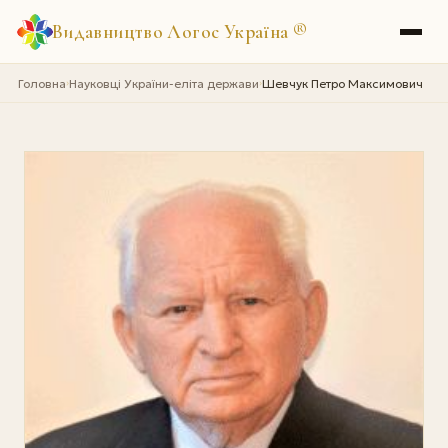
Видавництво Логос Україна
®
Головна
Науковці України-еліта держави
Шевчук Петро Максимович
›
›