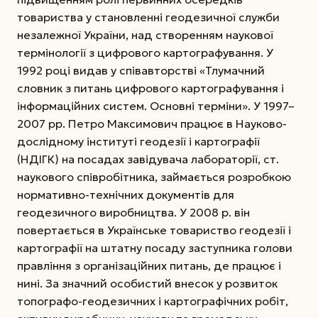
товариства у становленні геодезичної служби
незалежної України, над створенням наукової
термінології з цифрового картографування. У
1992 році видав у співавторстві «Тлумачний
словник з питань цифрового картографування і
інформаційних систем. Основні терміни». У 1997–
2007 рр. Петро Максимович працює в Науково-
дослідному інституті геодезії і картографії
(НДІГК) на посадах завідувача лабораторії, ст.
наукового співробітника, займається розробкою
нормативно-технічних документів для
геодезичного виробництва. У 2008 р. він
повертається в Українське товариство геодезії і
картографії на штатну посаду заступника голови
правління з організаційних питань, де працює і
нині. За значний особистий внесок у розвиток
топографо-геодезичних і картографічних робіт,