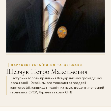
НАУКОВЦІ УКРАЇНИ-ЕЛІТА ДЕРЖАВИ
Шевчук Петро Максимович
Заступник голови правління Всеукраїнської громадської
організації – Українського товариства геодезії і
картографії, кандидат технічних наук, доцент, почесний
геодезист СРСР, України та країн СНД