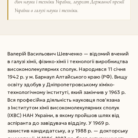
діяч науки і техніки України, лауреат Державної премії
України в галузі науки і техніки.
Валерій Васильович Шевченко — відомий вчений
в галузі хімії, фізико-хімії і технології виробництва
високомолекулярних сполук. Народився 11 січня
1942 р. у м. Барнаул Алтайського краю (РФ). Вищу
освіту здобув у Дніпропетровському хіміко-
технологічному інституті, який закінчив у 1963 р.
Вся професійна діяльність науковця пов’язана
з Інститутом хімії високомолекулярних сполук
(ІХВС) НАН України, в якому пройшов шлях від
аспіранта до завідувача відділу. У 1969 р.
захистив кандидатську, а у 1988 р. — докторську