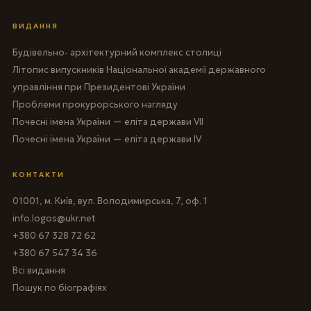
ВИДАННЯ
Будівельно- архітектурний комплекс столиці
Літопис випускників Національної академії державного
управління при Президентові України
Проблеми прокурорського нагляду
Почесні імена України — еліта держави VII
Почесні імена України — еліта держави IV
КОНТАКТИ
01001, м. Київ, вул. Володимирська, 7, оф. 1
info.logos@ukr.net
+380 67 328 72 62
+380 67 547 34 36
Всі видання
Пошук по біографіях