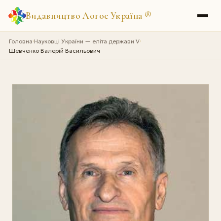
Видавництво Логос Україна
®
Головна
Науковці України — еліта держави V
›
›
Шевченко Валерій Васильович