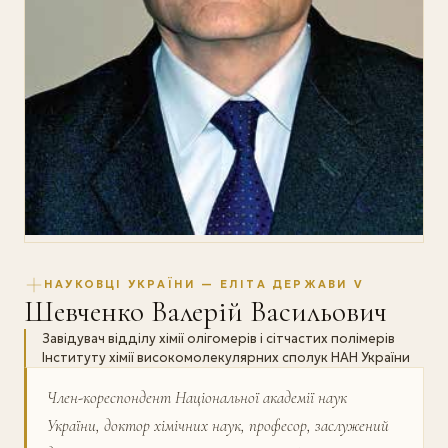
НАУКОВЦІ УКРАЇНИ — ЕЛІТА ДЕРЖАВИ V
Шевченко Валерій Васильович
Завідувач відділу хімії олігомерів і сітчастих полімерів
Інституту хімії високомолекулярних сполук НАН України
Член-кореспондент Національної академії наук
України, доктор хімічних наук, професор, заслужений