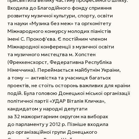
Входила до Благодійного фонду сприяння
розвитку музичної культури, спорту, освіти
та науки «Музика без меж» та оргкомітету
Міжнародного конкурсу молодих піаністів
імені С. Прокоф’єва. Є постійним членом
Міжнародної конференції з музичної освіти
та музичного мистецтва м. Хопстен
(Фреккенсхорст, Федеративна Республіка
Німеччина). Переймається майбутнім України,
а тому — активістка та учасниця багатьох
проектів, не стоїть осторонь важливих для країни
подій. Була головою Донецької міської організації
політичної партії «УДАР Віталія Кличка»,
кандидатом у народні депутати
за 32 мажоритарним округом на виборах
до парламенту у 2012 р. Пізніше входила
до організаційної групи Донецького