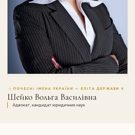
ПОЧЕСНІ ІМЕНА УКРАЇНИ — ЕЛІТА ДЕРЖАВИ V
Шейко Вольга Василівна
Адвокат, кандидат юридичних наук