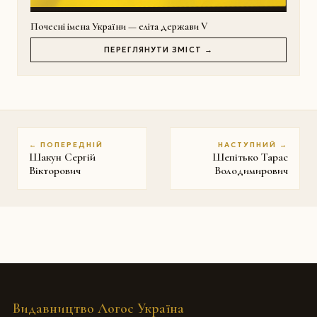
Почесні імена України — еліта держави V
ПЕРЕГЛЯНУТИ ЗМІСТ →
← ПОПЕРЕДНІЙ
НАСТУПНИЙ →
Шакун Сергій
Шепітько Тарас
Вікторович
Володимирович
Видавництво Логос Україна