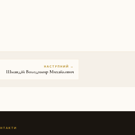
НАСТУПНИЙ →
Шмандій Володимир Михайлович
НТАКТИ