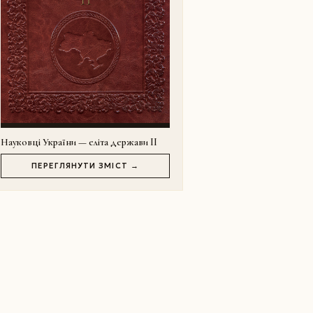
Науковці України — еліта держави II
ПЕРЕГЛЯНУТИ ЗМІСТ →