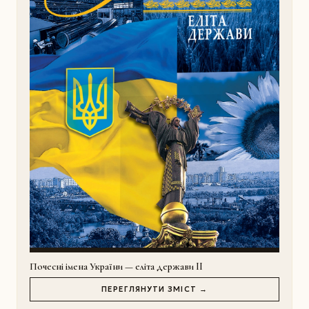
Почесні імена України — еліта держави II
ПЕРЕГЛЯНУТИ ЗМІСТ →