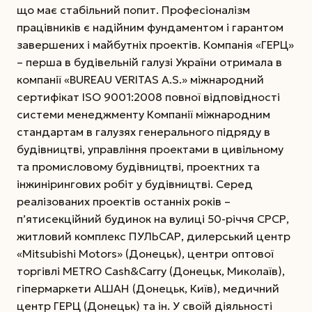
що має стабільний попит. Професіоналізм
працівників є надійним фундаментом і гарантом
завершених і майбутніх проектів. Компанія «ГЕРЦ»
– перша в будівельній галузі України отримала в
компанії «BUREAU VERITAS A.S.» міжнародний
сертифікат ISO 9001:2008 повної відповідності
системи менеджменту Компанії міжнародним
стандартам в галузях генерального підряду в
будівництві, управління проектами в цивільному
та промисловому будівництві, проектних та
інжинірингових робіт у будівництві. Серед
реалізованих проектів останніх років –
п’ятисекційний будинок на вулиці 50-річчя СРСР,
житловий комплекс ПУЛЬСАР, дилерський центр
«Mitsubishi Motors» (Донецьк), центри оптової
торгівлі METRO Cash&Carry (Донецьк, Миколаїв),
гіпермаркети АШАН (Донецьк, Київ), медичний
центр ГЕРЦ (Донецьк) та ін. У своїй діяльності