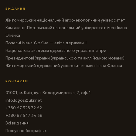
ВИДАННЯ
Житомирський національний агро-екологічний університет
Кам'янець-Подільський національний університет імені Івана
Огієнка
Почесні імена України — еліта держави II
Національна академія державного управління при
Президентові України (українською та англійською мовами)
Житомирський державний університет імені Івана Франка
КОНТАКТИ
01001, м. Київ, вул. Володимирська, 7, оф. 1
info.logos@ukr.net
+380 67 328 72 62
+380 67 547 34 36
Всі видання
Пошук по біографіях