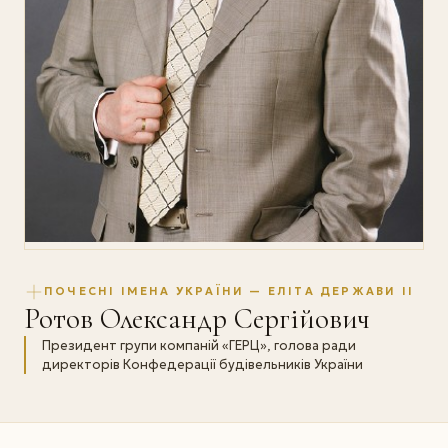
ПОЧЕСНІ ІМЕНА УКРАЇНИ — ЕЛІТА ДЕРЖАВИ II
Ротов Олександр Сергійович
Президент групи компаній «ГЕРЦ», голова ради
директорів Конфедерації будівельників України