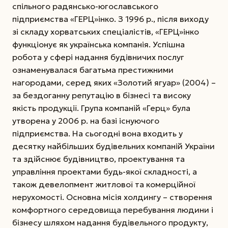
спільного радянсько-югославського
підприємства «ГЕРЦ»інко. З 1996 р., після виходу
зі складу хорватських спеціалістів, «ГЕРЦ»інко
функціонує як українська компанія. Успішна
робота у сфері надання будівничих послуг
ознаменувалася багатьма престижними
нагородами, серед яких «Золотий ягуар» (2004) –
за бездоганну репутацію в бізнесі та високу
якість продукції.
Група компаній «Герц» була
утворена у 2006 р. на базі існуючого
підприємства. На сьогодні вона входить у
десятку найбільших будівельних компаній України
та здійснює будівництво, проектування та
управління проектами будь-якої складності, а
також девелопмент житлової та комерційної
нерухомості. Основна місія холдингу – створення
комфортного середовища перебування людини і
бізнесу шляхом надання будівельного продукту,