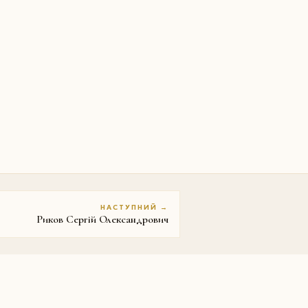
НАСТУПНИЙ →
Риков Сергій Олександрович