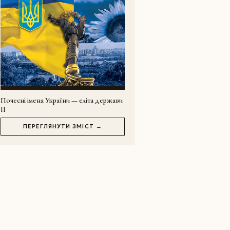
Почесні імена України — еліта держави
II
ПЕРЕГЛЯНУТИ ЗМІСТ →