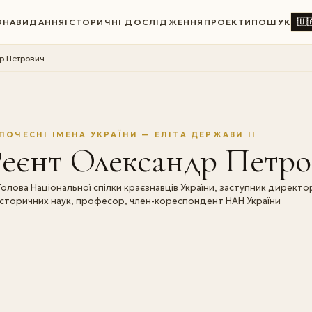
🇺
ВНА
ВИДАННЯ
ІСТОРИЧНІ ДОСЛІДЖЕННЯ
ПРОЕКТИ
ПОШУК
р Петрович
ПОЧЕСНІ ІМЕНА УКРАЇНИ — ЕЛІТА ДЕРЖАВИ II
Реєнт Олександр Петро
Голова Національної спілки краєзнавців України, заступник директор
історичних наук, професор, член-кореспондент НАН України