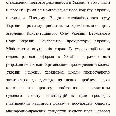
становлення правової державності в Україні, в тому числі
й проект Кримінально-процесуального кодексу України,
постанови Пленуму Вищого спеціалізованого суду
України з розгляду цивільних та кримінальних справ,
звернення Конституційного Суду України, Верховного
Суду України, Генеральної прокуратури України,
Міністерства внутрішніх справ. В умовах здійснення
судово-правової реформи в Україні, в рамках якої
розробляється новий Кримінально-процесуальний кодекс
України, науковці харківської школи процесуалістів
звертаються до дослідження нових проблем науки
кримінального процесу, пов’язаних з посиленням
судового захисту конституційних прав громадян,
підвищенням надійності доказу у досудовому слідстві,
міжнародно-правових стандартів захисту прав і свобод