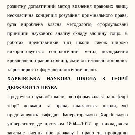
розвитку догматичний метод вивчення правових явищ,
неокласична концепція розуміння кримінального права,
була вироблена власна методологія, сформульовані
принципи наукового аналізу складу злочину тощо. В
роботах представників цієї школи також широко
використовується соціологічний метод дослідження
кримінально-правових явищ, який оптимально доповнює
та розширює їх формально-логічний аналіз.
ХАРКІВСЬКА НАУКОВА ШКОЛА З ТЕОРІЇ
ДЕРЖАВИ ТА ПРАВА
Предтечею наукової школи, що сформувалася на кафедрі
теорії держави та права, вважаються школи, які
представляють кафедри Імператорського Харківського
університету, де протягом 1804—1917 рр. викладалося
загальне вчення про державу і право та проводили