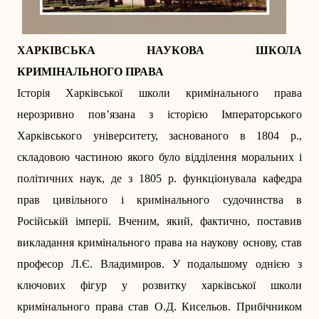
ХАРКІВСЬКА НАУКОВА ШКОЛА
КРИМІНАЛЬНОГО ПРАВА
Історія Харківської школи кримінального права
нерозривно пов’язана з історією Імператорського
Харківського університету, заснованого в 1804 р.,
складовою частиною якого було відділення моральних і
політичних наук, де з 1805 р. функціонувала кафедра
прав цивільного і кримінального судочинства в
Російській імперії. Вченим, який, фактично, поставив
викладання кримінального права на наукову основу, став
професор Л.Є. Владимиров. У подальшому однією з
ключових фігур у розвитку харківської школи
кримінального права став О.Д. Кисельов. Прибічником