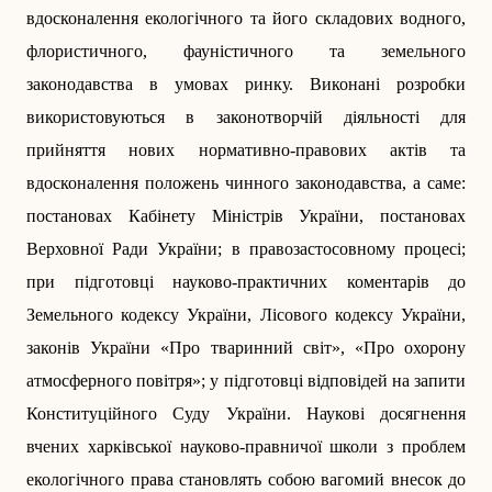
вдосконалення екологічного та його складових водного,
флористичного, фауністичного та земельного
законодавства в умовах ринку. Виконані розробки
використовуються в законотворчій діяльності для
прийняття нових нормативно-правових актів та
вдосконалення положень чинного законодавства, а саме:
постановах Кабінету Міністрів України, постановах
Верховної Ради України; в правозастосовному процесі;
при підготовці науково-практичних коментарів до
Земельного кодексу України, Лісового кодексу України,
законів України «Про тваринний світ», «Про охорону
атмосферного повітря»; у підготовці відповідей на запити
Конституційного Суду України. Наукові досягнення
вчених харківської нау­ково-правничої школи з проблем
екологічного права становлять собою вагомий внесок до