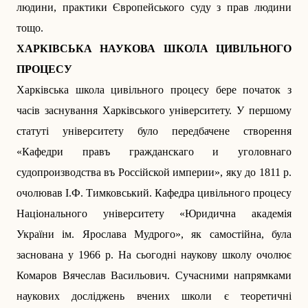
людини, практики Європейського суду з прав людини
тощо.
ХАРКІВСЬКА НАУКОВА ШКОЛА ЦИВІЛЬНОГО
ПРОЦЕСУ
Харківська школа цивільного процесу бере початок з
часів заснування Харківського університету. У першому
статуті університету було передбачене створення
«Кафедри правъ гражданскаго и уголовнаго
судопроизводства въ Россійской империи», яку до 1811 р.
очолював І.Ф. Тимковський. Кафедра цивільного процесу
Національного університету «Юридична академія
України ім. Ярослава Мудрого», як самостійна, була
заснована у 1966 р. На сьогодні наукову школу очолює
Комаров Вячеслав Васильович. Сучасними напрямками
наукових досліджень вчених школи є теоретичні