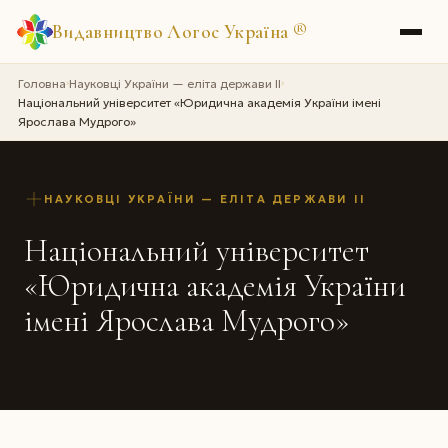
Видавництво Логос Україна
®
Головна
Науковці України — еліта держави II
›
›
Національний університет «Юридична академія України імені
Ярослава Мудрого»
НАУКОВЦІ УКРАЇНИ — ЕЛІТА ДЕРЖАВИ II
Національний університет
«Юридична академія України
імені Ярослава Мудрого»