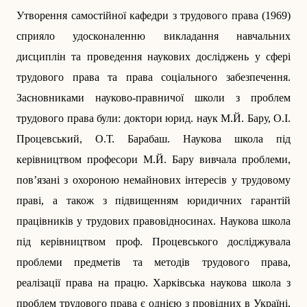
Утворення самостійної кафедри з трудового права (1969)
сприяло удосконаленню викладання навчальних
дисциплін та проведення наукових досліджень у сфері
трудового права та права соціального забезпечення.
Засновниками науково-правничої школи з проблем
трудового права були: доктори юрид. наук М.Й. Бару, О.І.
Процевський, О.Т. Барабаш. Наукова школа під
керівництвом професори М.Й. Бару вивчала проблеми,
пов’язані з охороною немайнових інтересів у трудовому
праві, а також з підвищенням юридичних гарантій
працівників у трудових правовідносинах. Наукова школа
під керівництвом проф. Процевського досліджувала
проблеми предметів та методів трудового права,
реалізації права на працю. Харківська наукова школа з
проблем трудового права є однією з провідних в Україні,