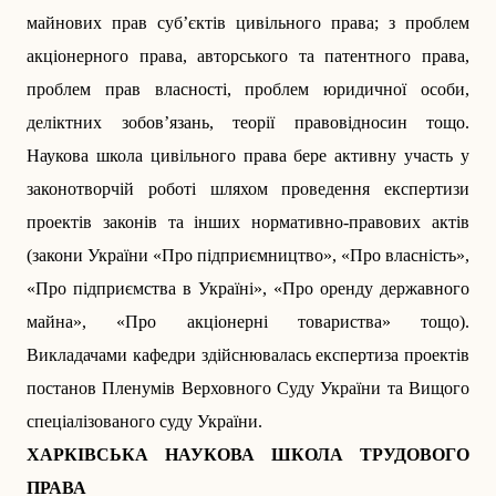
майнових прав суб’єктів цивільного права; з проблем
акціонерного права, авторського та патентного права,
проблем прав власності, проблем юридичної особи,
деліктних зобов’язань, теорії правовідносин тощо.
Наукова школа цивільного права бере активну участь у
законотворчій роботі шляхом проведення експертизи
проектів законів та інших нормативно-правових актів
(закони України «Про підприємництво», «Про власність»,
«Про підприємства в Україні», «Про оренду державного
майна», «Про акціонерні товариства» тощо).
Викладачами кафед­ри здійснювалась експертиза проектів
постанов Пленумів Верховного Суду України та Вищого
спеціалізованого суду України.
ХАРКІВСЬКА НАУКОВА ШКОЛА ТРУДОВОГО
ПРАВА