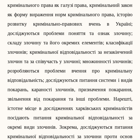
кримінального права як галузі права, кримінальний закон
як форму вираження норм кримінального права, історію
розвитку кримінально-правових вчень в Україні;
досліджуються проблеми поняття та ознак злочину;
складу злочину та його окремих елементів; класифікації
злочинів; кримінальної відповідальності за незакінчений
злочин та за співучасть у злочині; множинності злочинів;
розробляються проблеми вчення про кримінальну
відповідальність; досліджуються питання системи і видів
покарань, караності злочинів, призначення покарання,
звільнення від покарання та інші проблеми. Нарешті,
істотне місце в дослідженнях харківських криміналістів
посідають питання кримінальної відповідальності за
окремі види злочинів. Зокрема, досліджуються питання
кримінальної відповідальності за злочини проти основ