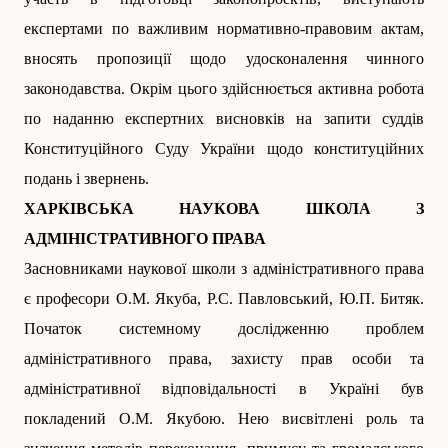
експертами по важливим нормативно-правовим актам,
вносять пропозиції щодо удосконалення чинного
законодавства. Окрім цього здійснюється активна робота
по наданню експертних висновків на запити суддів
Конституційного Суду України щодо конституційних
подань і звернень.
ХАРКІВСЬКА НАУКОВА ШКОЛА З
АДМІНІСТРАТИВНОГО ПРАВА
Засновниками наукової школи з адміністративного права
є професори О.М. Якуба, Р.С. Павловський, Ю.П. Битяк.
Початок системному дослідженню проблем
адміністративного права, захисту прав особи та
адміністративної відповідальності в Україні був
покладений О.М. Якубою. Нею висвітлені роль та