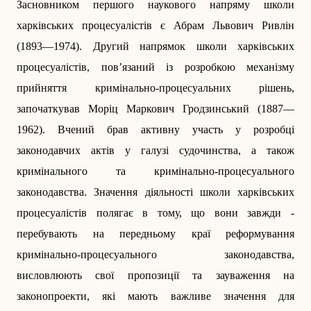
Засновником першого наукового напряму школи
харківських процесуалістів є Абрам Львович Ривлін
(1893—1974). Другий напрямок школи харківських
процесуалістів, пов’язаний із розробкою механізму
прийняття кримінально-процесуальних рішень,
започаткував Моріц Маркович Гродзинський (1887—
1962). Вчений брав активну участь у розробці
законодавчих актів у галузі судочинства, а також
кримінального та кримінально-процесуального
законодавства. Значення діяльності школи харківських
процесуалістів полягає в тому, що вони завжди ­
перебувають на передньому краї реформуван­ня
кримінально-процесуального законодавства,
висловлюють свої пропозиції та зауваження на
законопроекти, які мають важливе значення для