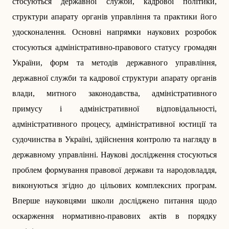
стосуються державної служби, кадрової політики,
структури апарату органів управління та практики його
удосконалення. Основні напрямки наукових розробок
стосуються адміністративно-правового статусу громадян
України, форм та методів державного управління,
державної служби та кадрової структури апарату органів
влади, митного законодавства, адміністративного
примусу і адміністративної відповідальності,
адміністративного процесу, адміністративної юстиції та
судочинства в Україні, здійснення контролю та нагляду в
державному управлінні. Наукові дослідження стосуються
проблем формування правової держави та народовладдя,
виконуються згідно до цільових комплексних програм.
Вперше науковцями школи досліджено питання щодо
оскарження нормативно-правових актів в порядку