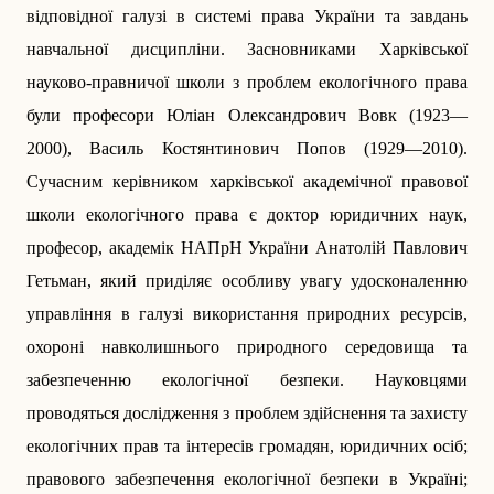
відповідної галузі в системі права України та завдань
навчальної дисципліни. Засновниками Харківської
науково-правничої школи з проблем екологічного права
були професори Юліан Олександрович Вовк (1923—
2000), Василь Костянтинович Попов (1929—2010).
Сучасним керівником харківської академічної правової
школи екологічного права є доктор юридичних наук,
професор, академік НАПрН України Анатолій Павлович
Гетьман, який приділяє особливу увагу удосконаленню
управління в галузі використання природних ресурсів,
охороні навколишнього природного середовища та
забезпеченню екологічної безпеки. Науковцями
проводяться дослідження з проб­лем здійснення та захисту
екологічних прав та інтересів громадян, юридичних осіб;
правового забезпечення екологічної безпеки в Україні;