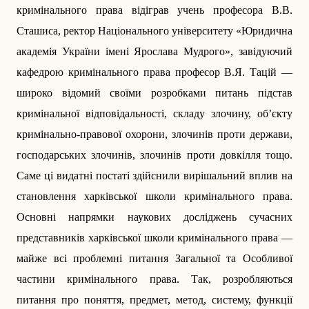
кримінального права відіграв учень професора В.В.
Сташиса, ректор Національного університету «Юридична
академія України імені Ярослава Мудрого», завідуючий
кафедрою кримінального права професор В.Я. Тацій —
широко відомий своїми розробками питань підстав
кримінальної відповідальності, складу злочину, об’єкту
кримінально-правової охорони, злочинів проти держави,
господарських злочинів, злочинів проти довкілля тощо.
Саме ці видатні постаті здійснили вирішальний вплив на
становлення харківської школи кримінального права.
Основні напрямки наукових досліджень сучасних
представників харківської школи кримінального права —
майже всі проблемні питання Загальної та Особливої
частини кримінального права. Так, розробляються
питання про поняття, предмет, метод, систему, функції