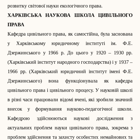
розвитку світової науки екологічного права.
ХАРКІВСЬКА НАУКОВА ШКОЛА ЦИВІЛЬНОГО
ПРАВА
Кафедра цивільного права, як самостійна, була заснована
у Харківському юридичному інституті ім. Ф.Е.
Дзержинського у 1966 р. До цього у 1920 – 1930 рр.
(Харківський інститут народного господарства) і у 1937 –
1966 рр. (Харківський юридичний інститут імені Ф.Е.
Дзержинського) вона функціонувала як кафедра
цивільного права і цивільного процесу. У науковій школі
в різні часи працювали відомі вчені, які зробили значний
внесок у формування науково-педагогічної школи.
Кафедрою здійснюються наукові дослідження з
актуальних проблем науки цивільного права, зокрема з
проблем здійснення та захисту особистих немайнових та