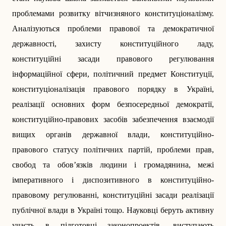
проблемами розвитку вітчизняного конституціоналізму.
Аналізуються проблеми правової та демократичної
державності, захисту конституційного ладу,
конституційні засади правового регулювання
інформаційної сфери, політичний предмет Конституції,
конституціоналізація правового порядку в Україні,
реалізації основних форм безпосередньої демократії,
конституційно-правових засобів забезпечення взаємодії
вищих органів державної влади, конституційно-
правового статусу політичних партій, проблеми прав,
свобод та обов’язків людини і громадянина, межі
імперативного і диспозитивного в конституційно-
правовому регулюванні, конституційні засади реалізації
пуб­лічної влади в Україні тощо. Науковці беруть активну
участь в підготовці законопроектів, виступають