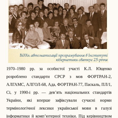
1970–1980 рр. за особистої участі К.Л. Ющенко
розроблено стандарти СРСР з мов ФОРТРАН-2,
АЛГАМС, АЛГОЛ-68, Ада, ФОРТРАН-77, Паскаль, ПЛ/1,
Сі, у 1990-і рр. — дев’ять національних стандартів
України, які вперше зафіксували сучасні норми
термінологічної лексики української мови в галузі
інформатики й комп’ютерної техніки. Під керівництвом