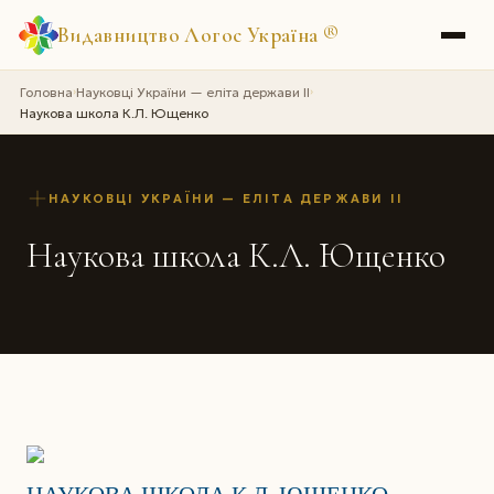
Видавництво Логос Україна
®
Головна
Науковці України — еліта держави II
›
›
Наукова школа К.Л. Ющенко
НАУКОВЦІ УКРАЇНИ — ЕЛІТА ДЕРЖАВИ II
Наукова школа К.Л. Ющенко