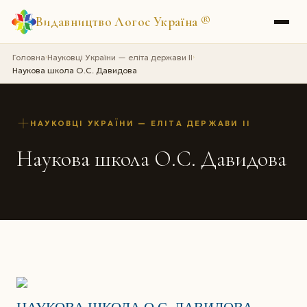
Видавництво Логос Україна
®
Головна
Науковці України — еліта держави II
›
›
Наукова школа О.С. Давидова
НАУКОВЦІ УКРАЇНИ — ЕЛІТА ДЕРЖАВИ II
Наукова школа О.С. Давидова