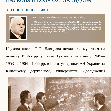
НАУКОВА ШКОЛА О.С. ДАВИДОВА
з теоретичної фізики
Наукова школа О.С. Давидова почала формуватися на
початку 1950-х рр. у Києві. Тут він працював у 1945—
1953 та 1964—1966 рр. в Інституті фізики АН України та
Київському державному університеті.
Дослідження