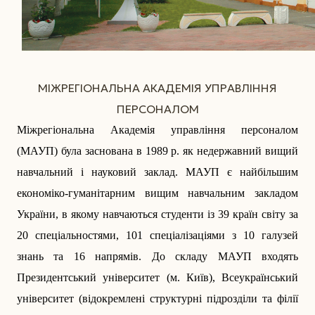
МІЖРЕГІОНАЛЬНА АКАДЕМІЯ УПРАВЛІННЯ
ПЕРСОНАЛОМ
Міжрегіональна Академія управління персоналом
(МАУП) була заснована в 1989 р. як недержавний вищий
навчальний і науковий заклад. МАУП є найбільшим
економіко-гуманітарним вищим навчальним закладом
України, в якому навчаються студенти із 39 країн світу за
20 спеціальностями, 101 спеціалізаціями з 10 галузей
знань та 16 напрямів. До складу МАУП входять
Президентський університет (м. Київ), Всеукраїнський
університет (відокремлені структурні підрозділи та філії