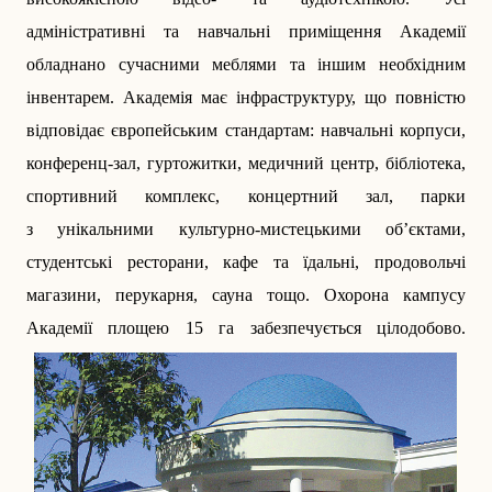
адміністративні та навчальні приміщення Академії
обладнано сучасними меблями та іншим необхідним
інвентарем. Академія має інфраструктуру, що повністю
відповідає європейським стандартам: навчальні корпуси,
конференц-зал, гуртожитки, медичний центр, бібліотека,
спортивний комплекс, концертний зал, парки
з унікальними культурно-мистецькими об’єктами,
студентські ресторани, кафе та їдальні, продовольчі
магазини, перукарня, сауна тощо. Охорона кампусу
Академії площею 15 га забезпечується цілодобово.