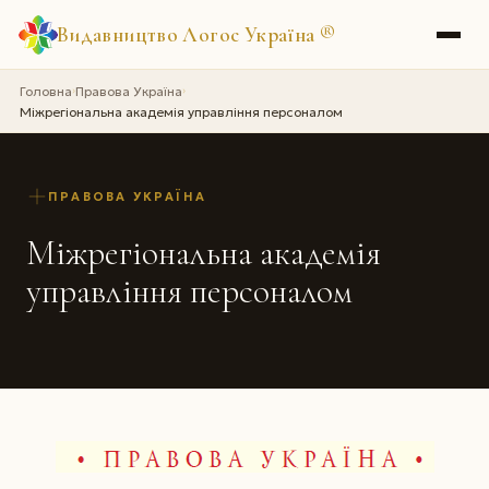
Видавництво Логос Україна
®
Головна
Правова Україна
›
›
Міжрегіональна академія управління персоналом
ПРАВОВА УКРАЇНА
Міжрегіональна академія
управління персоналом