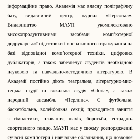
інформаційне право. Академія має власну поліграфічну
базу, видавничий центр, журнал «Персонал».
Видавництво МАУП укомплектовано
високопродуктивними засобами комп’ютерної
додрукарської підготовки і оперативного тиражування на
базі відповідної комп’ютерної техніки, цифрових
дублікаторів, а також забезпечує студентів необхідною
науковою та навчально-методичною літературою. В
Академії постійно діють театральна, літературно-мис­
тецька студії та вокальна студія «Gloria», а також
народний ансамбль «Перлина». Є футбольна,
баскетбольна, волейбольна секції; проводяться заняття
з гімнастики, плавання, шахів, боротьби, естрадно-
спортивного танцю. МАУП має у своєму розпорядженні
сучасні комп’ютери і навчальне обладнання, що дозволяє