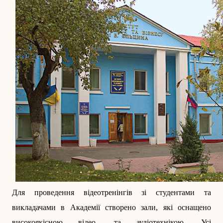
Для проведення відеотренінгів зі студентами та
викладачами в Академії створено зали, які оснащено
високоякісною відео- та аудіотехнікою. Усі