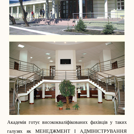
Академія готує висококваліфікованих фахівців у таких
галузях як МЕНЕДЖМЕНТ І АДМІ­НІСТРУВАННЯ