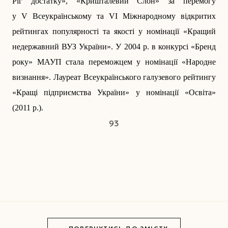
Ріг достатку», «Кришталевий Слон» за перемогу
у V Всеукраїнському та VI Міжнародному відкритих
рейтингах популярності та якості у номінації «Кращий
недержавний ВУЗ України». У 2004 р. в конкурсі «Бренд
року» МАУП стала переможцем у номінації «Народне
визнання». Лауреат Всеукраїнського галузевого рейтингу
«Кращі підприємства України» у номінації «Освіта»
(2011 р.).
93