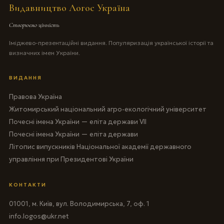
Видавництво Логос Україна
Створюємо цінність
Іміджево-презентаційні видання. Популяризація української історії та
визначних імен України.
ВИДАННЯ
Правова Україна
Житомирський національний агро-екологічний університет
Почесні імена України — еліта держави VII
Почесні імена України — еліта держави
Літопис випускників Національної академії державного
управління при Президентові України
КОНТАКТИ
01001, м. Київ, вул. Володимирська, 7, оф. 1
info.logos@ukr.net