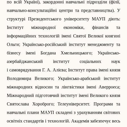
по всій Україні), закордонні навчальні підрозділи (філії,
навчально-консультаційні центри та представництва). У
структурі Президентського університету МАУП діють:
Інститут міжнародної економіки, фінансів та
інформаційних технологій імені Святої Великої княгині
Ольги; Українсько-російський інститут менеджменту та
бізнесу імені Богдана Хмельницького; Українсько-
азербайджанський інститут соціальних наук
і самоврядування Г. А. Алієва; Інститут права імені князя
Володимира Великого; Українсько-арабський інститут
міжнародних відносин та лінгвістики імені Аверроеса;
Міжнародний підготовчий інститут імені Великого князя
Cвятослава Хороброго; Телеуніверситет. Програми та
навчальні плани МАУП складені з урахуванням світових
освітніх стандартів і технологій. Академія забезпечує весь