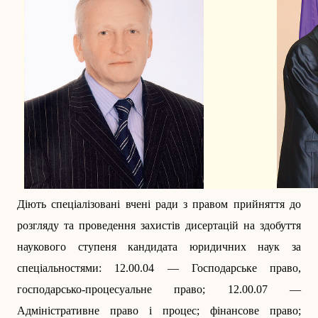
Діють спеціалізовані вчені ради з правом прийняття до
розгляду та проведення захистів ди­сертацій на здобуття
наукового ступеня кандидата юридичних наук за
спеціальностями: 12.00.04 — Господарське право,
господарсько-процесуальне право; 12.00.07 —
Адміністративне право і процес; фінансове право;