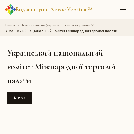
Видавництво Логос Україна
®
Головна
Почесні імена України — еліта держави V
›
›
Український національний комітет Міжнародної торгової палати
Український національний
комітет Міжнародної торгової
палати
⬇ PDF