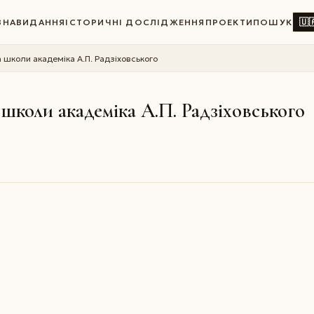
🇺
ВНА
ВИДАННЯ
ІСТОРИЧНІ ДОСЛІДЖЕННЯ
ПРОЕКТИ
ПОШУК
 школи академіка А.П. Радзіховського
школи академіка А.П. Радзіховського