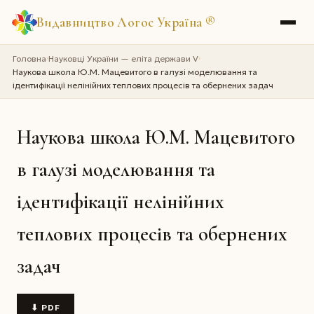
Видавництво Логос Україна
®
Головна
Науковці України — еліта держави V
›
›
Наукова школа Ю.М. Мацевитого в галузі моделювання та
ідентифікації нелінійних теплових процесів та обернених задач
Наукова школа Ю.М. Мацевитого
в галузі моделювання та
ідентифікації нелінійних
теплових процесів та обернених
задач
⬇ PDF