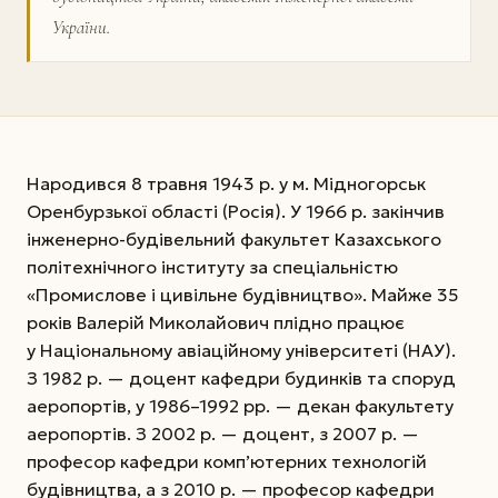
України.
Народився 8 травня 1943 р. у м. Мідногорськ
Оренбурзької області (Росія). У 1966 р. закінчив
інженерно-будівельний факультет Казахського
політехнічного інституту за спеціальністю
«Промислове і цивільне будівництво». Майже 35
років Валерій Миколайович плідно працює
у Національному авіаційному університеті (НАУ).
З 1982 р. — доцент кафедри будинків та споруд
аеропортів, у 1986–1992 рр. — декан факультету
аеропортів. З 2002 р. — доцент, з 2007 р. —
професор кафедри комп’ютерних технологій
будівництва, а з 2010 р. — професор кафедри