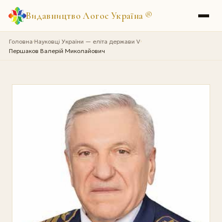
Видавництво Логос Україна
®
Головна
Науковці України — еліта держави V
›
›
Першаков Валерій Миколайович