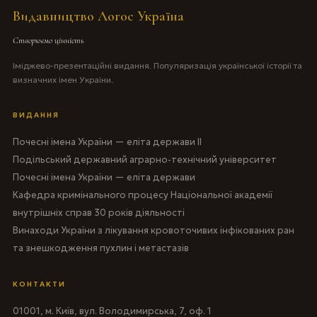
Видавництво Логос Україна
Створюємо цінність
Іміджево-презентаційні видання. Популяризація української історії та
визначних імен України.
ВИДАННЯ
Почесні імена України — еліта держави II
Подільський державний аграрно-технічний університет
Почесні імена України — еліта держави
Кафедра кримінального процесу Національної академії
внутрішніх справ 30 років діяльності
Винаходи України з лікування кровоточивих інфікованих ран
та знешкодження пухлин і метастазів
КОНТАКТИ
01001, м. Київ, вул. Володимирська, 7, оф. 1