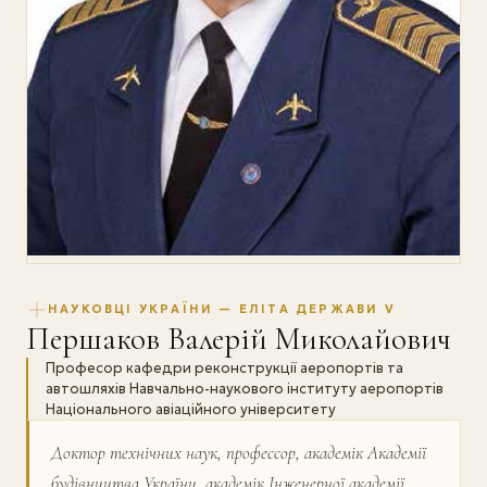
НАУКОВЦІ УКРАЇНИ — ЕЛІТА ДЕРЖАВИ V
Першаков Валерій Миколайович
Професор кафедри реконструкції аеропортів та
автошляхів Навчально-наукового інституту аеропортів
Національного авіаційного університету
Доктор технічних наук, профессор, академік Академії
будівництва України, академік Інженерної академії