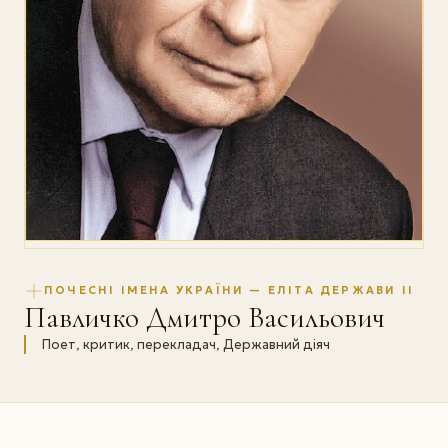
ПОЧЕСНІ ІМЕНА УКРАЇНИ — ЕЛІТА ДЕРЖАВИ II
Павличко Дмитро Васильович
Поет, критик, перекладач, Державний діяч