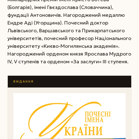
(Болгарія), імені Гвєздослава (Словаччина),
фундації Антоновичів. Нагороджений медаллю
Ендре Аді (Угорщина). Почесний доктор
Львівського, Варшавського та Прикарпатського
університетів, почесний професор Національного
університету «Києво-Могилянська академія».
Нагороджений орденом князя Ярослава Мудрого
IV, V ступенів та орденом «За заслуги» III ступеня.
ВИДАННЯ