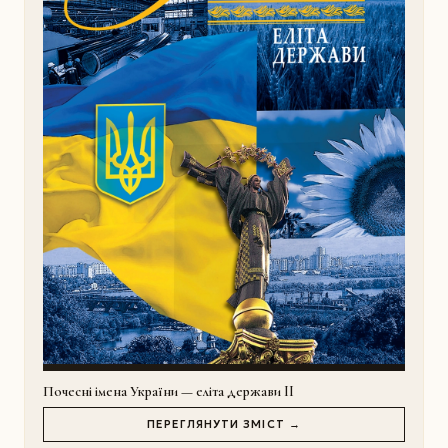
Почесні імена України — еліта держави II
ПЕРЕГЛЯНУТИ ЗМІСТ →