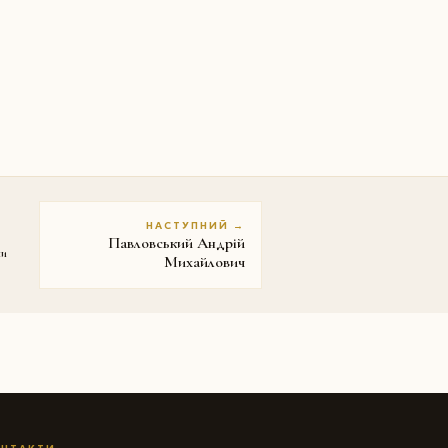
НАСТУПНИЙ →
Павловський Андрій
ни
Михайлович