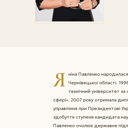
Я
ніна Павленко народилася
Чернівецької області. 19
технічний університет за
сфері». 2007 року отримала дип
управління при Президентові Ук
здобуття ступеня кандидата нау
Павленко очолює державне підп