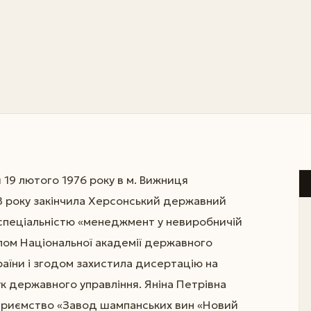
 19 лютого 1976 року в м. Вижниця
98 року закінчила Херсонський державний
 спеціальністю «менеджмент у невиробничій
лом Національної академії державного
раїни і згодом захистила дисертацію на
к державного управління. Яніна Петрівна
риємство «Завод шампанських вин «Новий