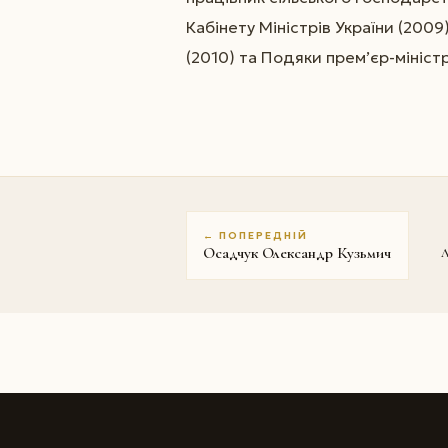
Кабінету Міністрів України (200
(2010) та Подяки прем’єр-міністр
← ПОПЕРЕДНІЙ
Осадчук Олександр Кузьмич
Л