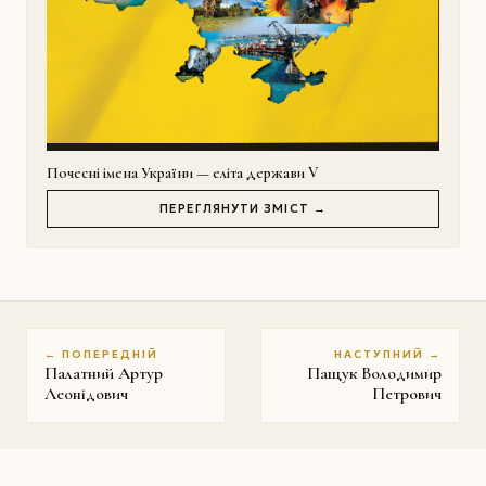
Почесні імена України — еліта держави V
ПЕРЕГЛЯНУТИ ЗМІСТ →
← ПОПЕРЕДНІЙ
НАСТУПНИЙ →
Палатний Артур
Пащук Володимир
Леонідович
Петрович