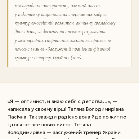
міжнародного авторитету, вагомий внесок
у підготовку національних спортивних кадрів,
культурно-освітній розвиток, активну громадську
діяльність, за досягнення високих результатів
у міжнародних спортивних змаганнях присвоєно
почесне звання «Заслужений працівник фізичної
культури і спорту України» (2012).
«Я — оптимист, и знаю себя с детства…», —
написала у своєму вірші Тетяна Володимирівна
Пасічна. Так завжди радісно вона йде по життю
і досягає все нових висот. Тетяна
Володимирівна — заслужений тренер України