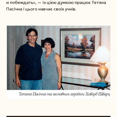
и побеждать», — із цією думкою працює Тетяна
Пасічна і цього навчає своїх учнів.