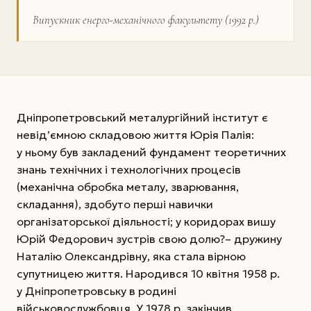
Випускник енерго-механічного факультету (1992 р.)
Дніпропетровський металургійний інститут є
невід’ємною складовою життя Юрія Палія:
у ньому був закладений фундамент теоретичних
знань технічних і технологічних процесів
(механічна обробка металу, зварювання,
складання), здобуто перші навички
організаторської діяльності; у коридорах вишу
Юрій Федорович зустрів свою долю?– дружину
Наталію Олександрівну, яка стала вірною
супутницею життя. Народився 10 квітня 1958 р.
у Дніпропетровську в родині
військовослужбовця. У 1978 р. закінчив