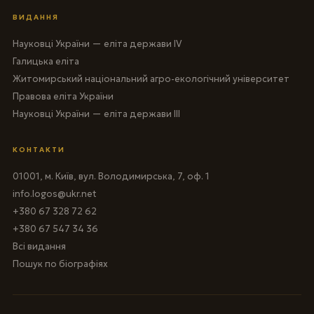
ВИДАННЯ
Науковці України — еліта держави IV
Галицька еліта
Житомирський національний агро-екологічний університет
Правова еліта України
Науковці України — еліта держави III
КОНТАКТИ
01001, м. Київ, вул. Володимирська, 7, оф. 1
info.logos@ukr.net
+380 67 328 72 62
+380 67 547 34 36
Всі видання
Пошук по біографіях