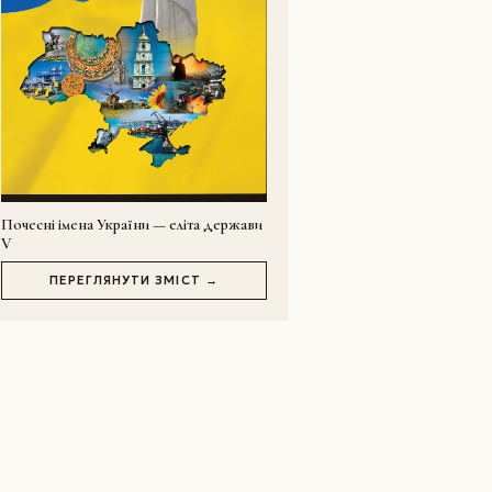
Почесні імена України — еліта держави
V
ПЕРЕГЛЯНУТИ ЗМІСТ →