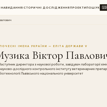
🇺
ВНА
ВИДАННЯ
ІСТОРИЧНІ ДОСЛІДЖЕННЯ
ПРОЕКТИ
ПОШУК
Павлович
ПОЧЕСНІ ІМЕНА УКРАЇНИ — ЕЛІТА ДЕРЖАВИ V
Музика Віктор Павлови
Заступник директора з наукової роботи, завідувач лабораторії хі
науково-дослідного контрольного інституту ветеринарних препар
біотехнології Львівського національного університет