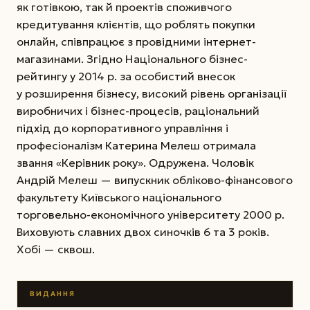
як готівкою, так й проектів споживчого
кредитування клієнтів, що роблять покупки
онлайн, співпрацює з провідними інтернет-
магазинами. Згідно Національного бізнес-
рейтингу у 2014 р. за особистий внесок
у розширення бізнесу, високий рівень організації
виробничих і бізнес-процесів, раціональний
підхід до корпоративного управління і
професіоналізм Катерина Мелеш отримала
звання «Керівник року». Одружена. Чоловік
Андрій Мелеш — випускник обліково-фінансового
факультету Київського національного
торговельно-­економічного університету 2000 р.
Виховують славних двох синочків 6 та 3 років.
Хобі — сквош.
ВИДАННЯ