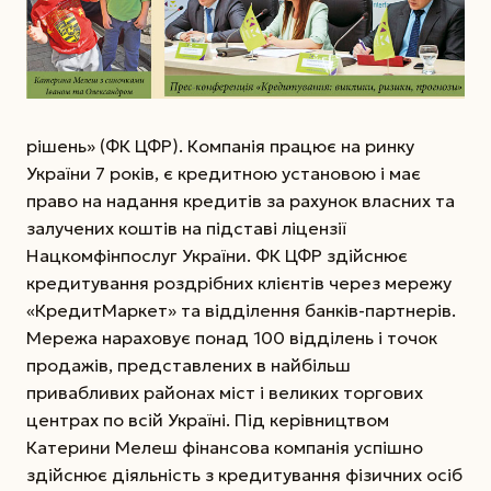
рішень» (ФК ЦФР). Компанія працює на ринку
України 7 років, є кредитною установою і має
право на надання кредитів за рахунок власних та
залучених коштів на підставі ліцензії
Нацкомфінпослуг України. ФК ЦФР здійснює
кредитування роздрібних клієнтів через мережу
«КредитМаркет» та відділення банків-партнерів.
Мережа нараховує понад 100 відділень і точок
продажів, представлених в найбільш
привабливих районах міст і великих торгових
центрах по всій Україні. Під керівництвом
Катерини Мелеш фінансова компанія успішно
здійснює діяльність з кредитування фізичних осіб