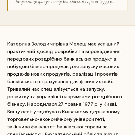
Випускниця факультету банківської справи (1999 р.)
Катерина Володимирівна Мелеш має успішний
практичний досвід розробки та впровадження
передових роздрібних банківських продуктів,
побудові бізнес-процесів для запуску масових
продажів нових продуктів, реалізації проектів
банківського страхування для фізичних осіб.
Тривалий час спеціалізується на запуску,
розвитку та управлінні напрямками роздрібного
бізнесу. Народилася 27 травня 1977 р. у Києві.
Вищу освіту здобула в Київському державному
торговельно-­економічному університеті,
закінчила факультет банківської справи за
спеціальністю «Бухгалтерський облік та аудит