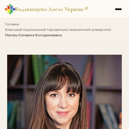
Видавництво Логос Україна
®
Головна
›
Київський національний торговельно-економічний університет
›
Мелеш Катерина Володимирівна