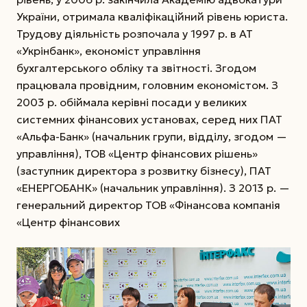
України, отримала кваліфікаційний рівень юриста.
Трудову діяльність розпочала у 1997 р. в АТ
«Укрінбанк», економіст управління
бухгалтерського обліку та звітності. Згодом
працювала провідним, головним економістом. З
2003 р. обіймала керівні посади у великих
системних фінансових установах, серед них ПАТ
«Альфа-­Банк» (начальник групи, відділу, згодом —
управління), ТОВ «Центр фінансових рішень»
(заступник директора з розвитку бізнесу), ПАТ
«ЕНЕРГОБАНК» (начальник управління). З 2013 р. —
генеральний директор ТОВ «Фінансова компанія
«Центр фінансових