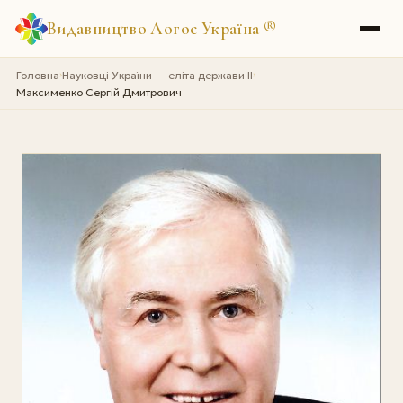
Видавництво Логос Україна
®
Головна
Науковці України — еліта держави II
›
›
Максименко Сергій Дмитрович