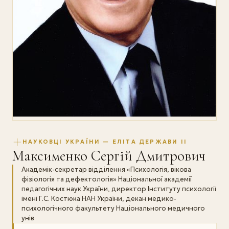
НАУКОВЦІ УКРАЇНИ — ЕЛІТА ДЕРЖАВИ II
Максименко Сергій Дмитрович
Академік-секретар відділення «Психологія, вікова
фізіологія та дефектологія» Національної академії
педагогічних наук України, директор Інституту психології
імені Г.С. Костюка НАН України, декан медико-
психологічного факультету Національного медичного
унів