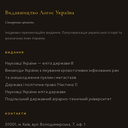
Видавництво Логос Україна
Створюємо цінність
Іміджево-презентаційні видання. Популяризація української історії та
визначних імен України.
ВИДАННЯ
Науковці України — еліта держави III
Винаходи України з лікування кровоточивих інфікованих ран
та знешкодження пухлин і метастазів
Держава і політичне право (Частина 1)
Науковці України-еліта держави
Подільський державний аграрно-технічний університет
КОНТАКТИ
01001, м. Київ, вул. Володимирська, 7, оф. 1