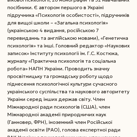
посібники. Є автором першого в Україні
підручника «Психологія особистості», підручників
для вищої школи – «Загальна психологія»
(українською 4 видання, російською 7
перевиданнь та англійською мовами), «Генетична
психологія» та інші. Головний редактор «Наукових
записок» Інституту психології ім. Г.С. Костюка,
журналу «Практична психологія та соціальна
робота» НАПН України. Проводить значну
просвітницьку та громадську роботу щодо
піднесення психологічної культури сучасного
українського суспільства та нау­кового авторитету
України серед інших держав світу. Член
Міжнародної ради психологів (США), член
Міжнародної академії природничих наук
(Ганновер, ФРН), іноземний член Російської
академії освіти (РАО), голова експертної ради