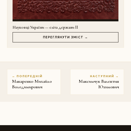
Науковці України — еліта держави II
ПЕРЕГЛЯНУТИ ЗМІСТ →
← ПОПЕРЕДНІЙ
НАСТУПНИЙ →
Макаренко Михайло
Максимчук Валентин
Володимирович
Юхимович