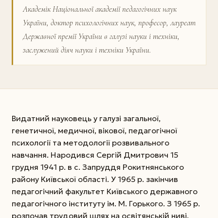
Академік Національної академії педагогічних наук
України, доктор психологічних наук, професор, лауреат
Державної премії України в галузі науки і техніки,
заслужений діяч науки і техніки України.
Видатний науковець у галузі загальної,
генетичної, медичної, вікової, педагогічної
психології та методології розвивального
навчання. Народився Сергій Дмитрович 15
грудня 1941 р. в с. Запруддя Рокитнянського
району Київської області. У 1965 р. закінчив
педагогічний факультет Київського державного
педагогічного інституту ім. М. Горького. З 1965 р.
розпочав трудовий шлях на освітянській ниві.